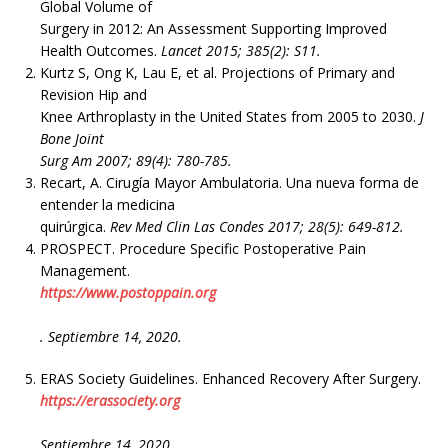
Global Volume of
Surgery in 2012: An Assessment Supporting Improved
Health Outcomes.
Lancet 2015; 385(2): S11.
Kurtz S, Ong K, Lau E, et al. Projections of Primary and
Revision Hip and
Knee Arthroplasty in the United States from 2005 to 2030.
J
Bone Joint
Surg Am 2007; 89(4): 780-785.
Recart, A. Cirugía Mayor Ambulatoria. Una nueva forma de
entender la medicina
quirúrgica.
Rev Med Clin Las Condes 2017; 28(5): 649-812.
PROSPECT. Procedure Specific Postoperative Pain
Management.
https://www.postoppain.org
. Septiembre 14, 2020.
ERAS Society Guidelines. Enhanced Recovery After Surgery.
https://erassociety.org
Septiembre 14, 2020.