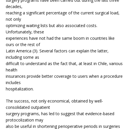
surgery programs have been carried out during the last three
decades,
reaching a significant percentage of the current surgical load,
not only
optimizing waiting lists but also associated costs.
Unfortunately, these
experiences have not had the same boom in countries like
ours or the rest of
Latin America (3). Several factors can explain the latter,
including some as
difficult to understand as the fact that, at least in Chile, various
health
insurances provide better coverage to users when a procedure
includes
hospitalization.
The success, not only economical, obtained by well-
consolidated outpatient
surgery programs, has led to suggest that evidence-based
protocolization may
also be useful in shortening perioperative periods in surgeries