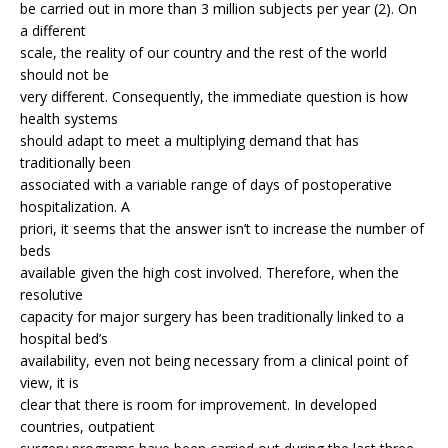
be carried out in more than 3 million subjects per year (2). On
a different
scale, the reality of our country and the rest of the world
should not be
very different. Consequently, the immediate question is how
health systems
should adapt to meet a multiplying demand that has
traditionally been
associated with a variable range of days of postoperative
hospitalization. A
priori, it seems that the answer isn’t to increase the number of
beds
available given the high cost involved. Therefore, when the
resolutive
capacity for major surgery has been traditionally linked to a
hospital bed’s
availability, even not being necessary from a clinical point of
view, it is
clear that there is room for improvement. In developed
countries, outpatient