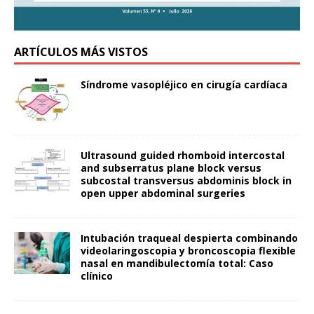
ARTÍCULOS MÁS VISTOS
Síndrome vasopléjico en cirugía cardíaca
Ultrasound guided rhomboid intercostal
and subserratus plane block versus
subcostal transversus abdominis block in
open upper abdominal surgeries
Intubación traqueal despierta combinando
videolaringoscopia y broncoscopia flexible
nasal en mandibulectomía total: Caso
clínico