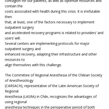
contagion for our patients, as well as optimize resources and
contain the
costs associated with health during this crisis. It is irrefutable
then
that, at least, one of the factors necessary to implement
outpatient surgery
and accelerated recovery programs is related to providers’ and
users’ will.
Several centers are implementing protocols for major
outpatient surgery and
enhanced recovery, adapting their infrastructure and other
resources to
align themselves with this challenge.
The Committee of Regional Anesthesia of the Chilean Society
of Anesthesiology
(CARSACH), representative of the Latin American Society of
Regional
Anesthesia (LASRA) in Chile, recognizes the advantages of
using regional
anesthesia techniques in the perioperative period of both