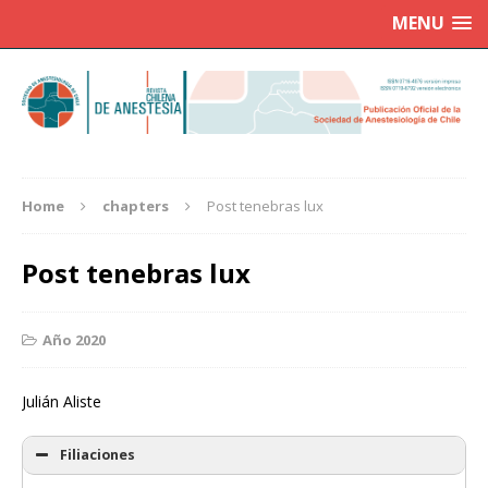
MENU
Home
chapters
Post tenebras lux
Post tenebras lux
Año 2020
Julián Aliste
Filiaciones