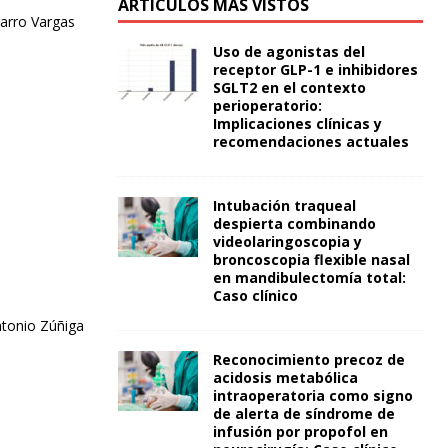
ARTÍCULOS MÁS VISTOS
varro Vargas
Uso de agonistas del
receptor GLP-1 e inhibidores
SGLT2 en el contexto
perioperatorio:
Implicaciones clínicas y
recomendaciones actuales
Intubación traqueal
despierta combinando
videolaringoscopia y
broncoscopia flexible nasal
en mandibulectomía total:
Caso clínico
ntonio Zúñiga
Reconocimiento precoz de
acidosis metabólica
intraoperatoria como signo
de alerta de síndrome de
infusión por propofol en