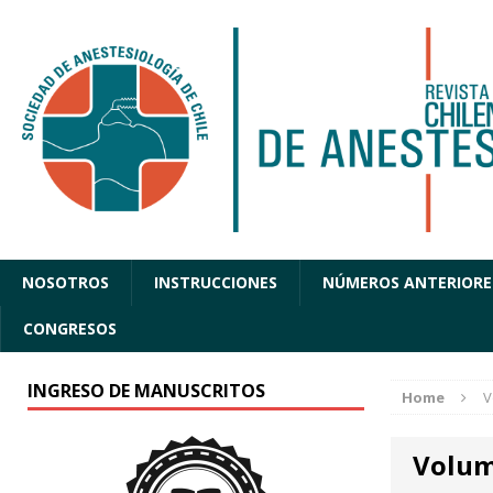
NOSOTROS
INSTRUCCIONES
NÚMEROS ANTERIORE
CONGRESOS
INGRESO DE MANUSCRITOS
Home
V
Volum