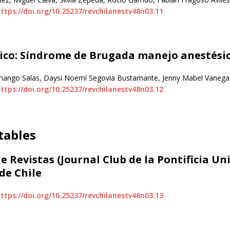
ttps://doi.org/10.25237/revchilanestv48n03.11
nico: Síndrome de Brugada manejo anestésic
hango Salas, Daysi Noemí Segovia Bustamante, Jenny Mabel Vanega
ttps://doi.org/10.25237/revchilanestv48n03.12
tables
e Revistas (Journal Club de la Pontificia Un
de Chile
ttps://doi.org/10.25237/revchilanestv48n03.13