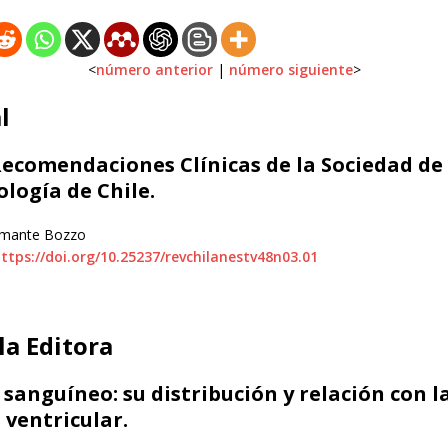
<
número anterior
|
número siguiente
>
l
ecomendaciones Clínicas de la Sociedad de
logía de Chile.
amante Bozzo
ttps://doi.org/10.25237/revchilanestv48n03.01
la Editora
sanguíneo: su distribución y relación con l
 ventricular.