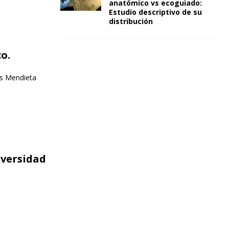
anatómico vs ecoguiado:
Estudio descriptivo de su
distribución
o.
s Mendieta
iversidad