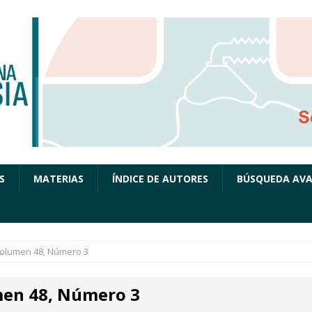
S
MATERIAS
ÍNDICE DE AUTORES
BÚSQUEDA AV
olumen 48, Número 3
en 48, Número 3