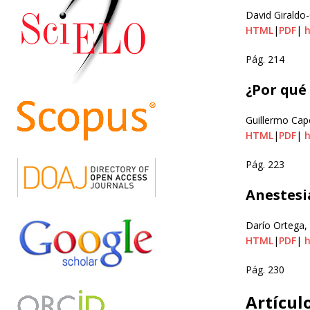
David Giraldo-
HTML
|
PDF
|
h
Pág. 214
¿Por qué 
Guillermo Cap
HTML
|
PDF
|
h
Pág. 223
Anestesia
Darío Ortega,
HTML
|
PDF
|
h
Pág. 230
Artícul