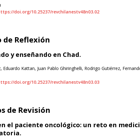
u
ttps://doi.org/10.25237/revchilanestv48n03.02
o de Reflexión
do y enseñando en Chad.
 Eduardo Kattan, Juan Pablo Ghiringhelli, Rodrigo Gutiérrez, Fernand
ttps://doi.org/10.25237/revchilanestv48n03.03
os de Revisión
n el paciente oncológico: un reto en medic
atoria.