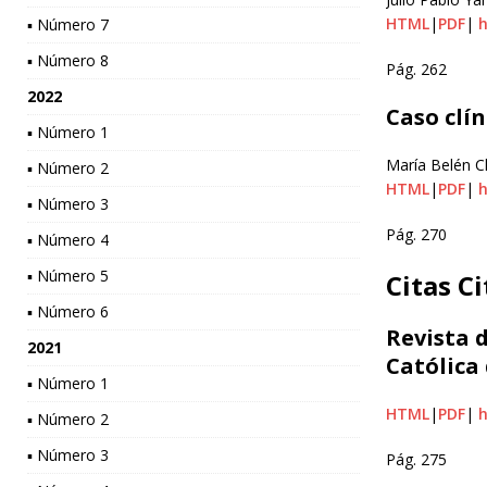
HTML
|
PDF
|
h
▪ Número 7
▪ Número 8
Pág. 262
2022
Caso clí
▪ Número 1
María Belén C
▪ Número 2
HTML
|
PDF
|
h
▪ Número 3
Pág. 270
▪ Número 4
▪ Número 5
Citas Ci
▪ Número 6
Revista d
2021
Católica 
▪ Número 1
HTML
|
PDF
|
h
▪ Número 2
▪ Número 3
Pág. 275