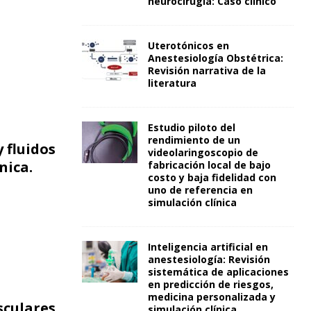
neurocirugía: Caso clínico
Uterotónicos en
Anestesiología Obstétrica:
Revisión narrativa de la
literatura
Estudio piloto del
rendimiento de un
 fluidos
videolaringoscopio de
nica.
fabricación local de bajo
costo y baja fidelidad con
uno de referencia en
simulación clínica
Inteligencia artificial en
anestesiología: Revisión
sistemática de aplicaciones
en predicción de riesgos,
medicina personalizada y
sculares
simulación clínica