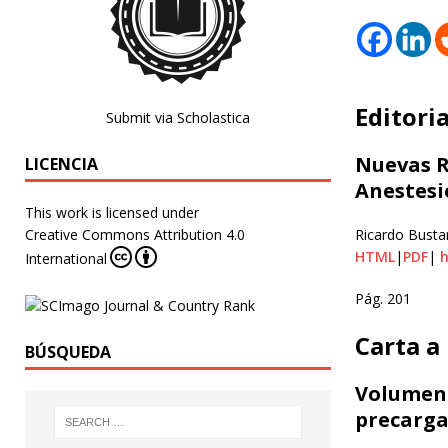
Editoria
Submit via Scholastica
Nuevas R
LICENCIA
Anestesio
This work is licensed under
Creative Commons Attribution 4.0
Ricardo Bust
HTML
|
PDF
|
h
International
Pág. 201
Carta a 
BÚSQUEDA
Volumen 
precarga