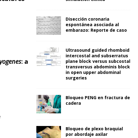
Disección coronaria
espontánea asociada al
embarazo: Reporte de caso
Ultrasound guided rhomboid
intercostal and subserratus
pyogenes
: a
plane block versus subcostal
transversus abdominis block
in open upper abdominal
surgeries
Bloqueo PENG en fractura de
cadera
e
Bloqueo de plexo braquial
por abordaje axilar