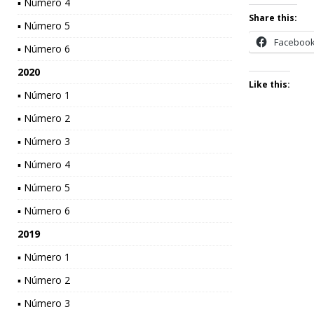
▪ Número 4
Share this:
▪ Número 5
Faceboo
▪ Número 6
2020
Like this:
▪ Número 1
▪ Número 2
▪ Número 3
▪ Número 4
▪ Número 5
▪ Número 6
2019
▪ Número 1
▪ Número 2
▪ Número 3