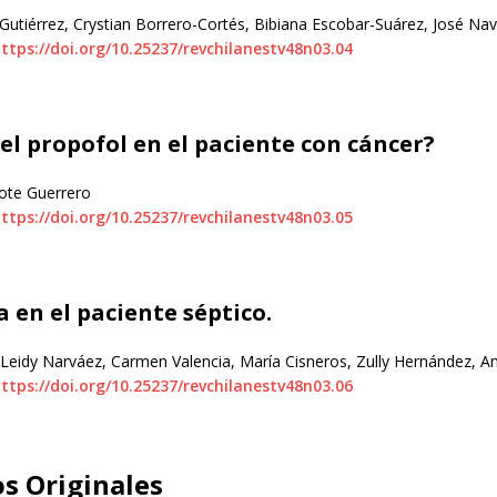
Gutiérrez, Crystian Borrero-Cortés, Bibiana Escobar-Suárez, José Na
ttps://doi.org/10.25237/revchilanestv48n03.04
el propofol en el paciente con cáncer?
ote Guerrero
ttps://doi.org/10.25237/revchilanestv48n03.05
 en el paciente séptico.
 Leidy Narváez, Carmen Valencia, María Cisneros, Zully Hernández, A
ttps://doi.org/10.25237/revchilanestv48n03.06
os Originales