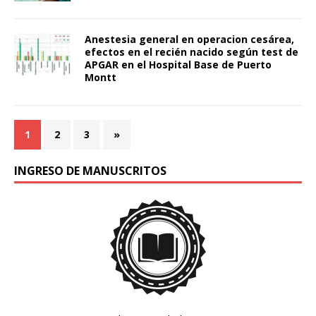
Anestesia general en operacion cesárea,
efectos en el recién nacido según test de
APGAR en el Hospital Base de Puerto
Montt
1
2
3
»
INGRESO DE MANUSCRITOS