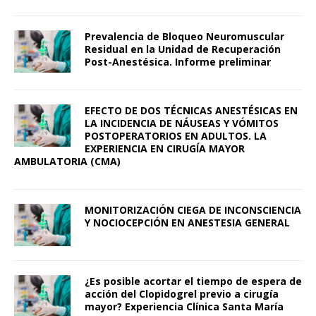
Prevalencia de Bloqueo Neuromuscular
Residual en la Unidad de Recuperación
Post-Anestésica. Informe preliminar
EFECTO DE DOS TÉCNICAS ANESTÉSICAS EN
LA INCIDENCIA DE NÁUSEAS Y VÓMITOS
POSTOPERATORIOS EN ADULTOS. LA
EXPERIENCIA EN CIRUGÍA MAYOR
AMBULATORIA (CMA)
MONITORIZACIÓN CIEGA DE INCONSCIENCIA
Y NOCIOCEPCIÓN EN ANESTESIA GENERAL
¿Es posible acortar el tiempo de espera de
acción del Clopidogrel previo a cirugía
mayor? Experiencia Clínica Santa María