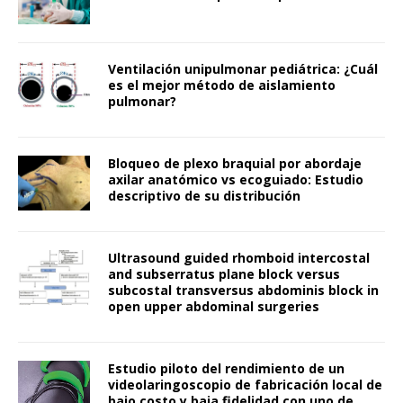
Ventilación unipulmonar pediátrica: ¿Cuál
es el mejor método de aislamiento
pulmonar?
Bloqueo de plexo braquial por abordaje
axilar anatómico vs ecoguiado: Estudio
descriptivo de su distribución
Ultrasound guided rhomboid intercostal
and subserratus plane block versus
subcostal transversus abdominis block in
open upper abdominal surgeries
Estudio piloto del rendimiento de un
videolaringoscopio de fabricación local de
bajo costo y baja fidelidad con uno de