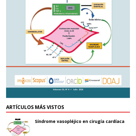
ARTÍCULOS MÁS VISTOS
Síndrome vasopléjico en cirugía cardíaca