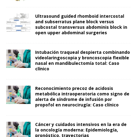
Ultrasound guided rhomboid intercostal
and subserratus plane block versus
subcostal transversus abdominis block in
open upper abdominal surgeries
Intubación traqueal despierta combinando
videolaringoscopia y broncoscopia flexible
nasal en mandibulectomía total: Caso
clínico
Reconocimiento precoz de acidosis
metabólica intraoperatoria como signo de
alerta de síndrome de infusión por
propofol en neurocirugía: Caso clínico
Cáncer y cuidados intensivos en la era de
la oncología moderna: Epidemiología,
pronóstico, trayectorias