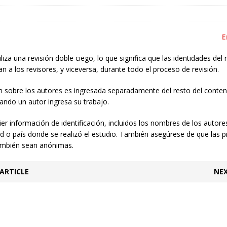
E
iliza una revisión doble ciego, lo que significa que las identidades del r
an a los revisores, y viceversa, durante todo el proceso de revisión.
n sobre los autores es ingresada separadamente del resto del conten
ando un autor ingresa su trabajo.
ier información de identificación, incluidos los nombres de los autor
ad o país donde se realizó el estudio. También asegúrese de que las 
mbién sean anónimas.
ARTICLE
NEX