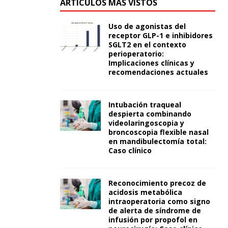
ARTÍCULOS MÁS VISTOS
Uso de agonistas del
receptor GLP-1 e inhibidores
SGLT2 en el contexto
perioperatorio:
Implicaciones clínicas y
recomendaciones actuales
Intubación traqueal
despierta combinando
videolaringoscopia y
broncoscopia flexible nasal
en mandibulectomía total:
Caso clínico
Reconocimiento precoz de
acidosis metabólica
intraoperatoria como signo
de alerta de síndrome de
infusión por propofol en