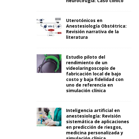
neurocirugía: Caso clínico
Uterotónicos en
Anestesiología Obstétrica:
Revisión narrativa de la
literatura
Estudio piloto del
rendimiento de un
videolaringoscopio de
fabricación local de bajo
costo y baja fidelidad con
uno de referencia en
simulación clínica
Inteligencia artificial en
anestesiología: Revisión
sistemática de aplicaciones
en predicción de riesgos,
medicina personalizada y
simulación clínica