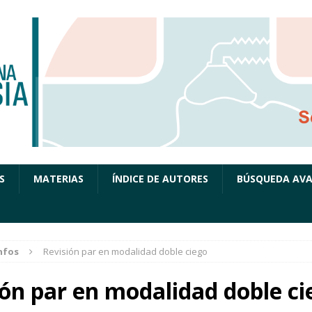
S
MATERIAS
ÍNDICE DE AUTORES
BÚSQUEDA AV
nfos
Revisión par en modalidad doble ciego
ión par en modalidad doble ci