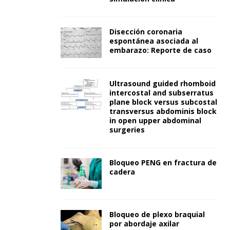
Disección coronaria
espontánea asociada al
embarazo: Reporte de caso
Ultrasound guided rhomboid
intercostal and subserratus
plane block versus subcostal
transversus abdominis block
in open upper abdominal
surgeries
Bloqueo PENG en fractura de
cadera
Bloqueo de plexo braquial
por abordaje axilar