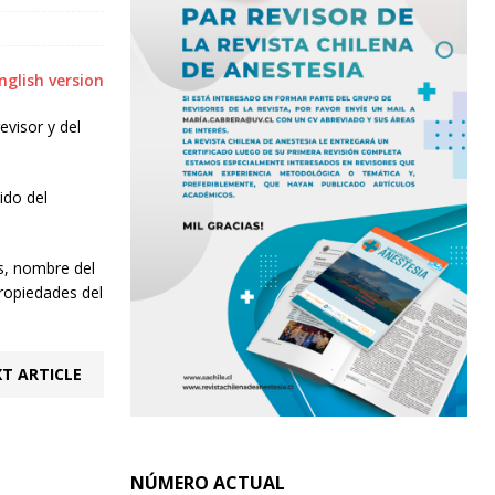
nglish version
evisor y del
ido del
es, nombre del
propiedades del
T ARTICLE
NÚMERO ACTUAL