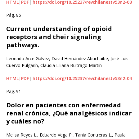
HTML
|
PDF
|
https://doi.org/10.25237/revchilanestv53n2-03
Pág. 85
Current understanding of opioid
receptors and their signaling
pathways.
Leonado Arce Gálvez, David Hernández Abuchaibe, José Luis
Cuervo Pulgarín, Claudia Liliana Buitrago Martín
HTML
|
PDF
|
https://doi.org/10.25237/revchilanestv53n2-04
Pág. 91
Dolor en pacientes con enfermedad
renal crónica, ¿Qué analgésicos indicar
y cuáles no?
Melisa Reyes L., Eduardo Vega P., Tania Contreras L., Paula