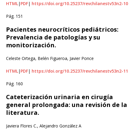
HTML
|
PDF
|
https://doi.org/10.25237/revchilanestv53n2-10
Pág. 151
Pacientes neurocríticos pediátricos:
Prevalencia de patologías y su
monitorización.
Celeste Ortega, Belén Figueroa, Javier Ponce
HTML
|
PDF
|
https://doi.org/10.25237/revchilanestv53n2-11
Pág. 160
Cateterización urinaria en cirugía
general prolongada: una revisión de la
literatura.
Javiera Flores C., Alejandro González A