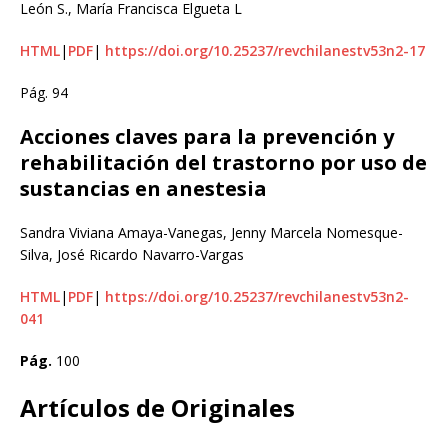
León S., María Francisca Elgueta L
HTML
|
PDF
|
https://doi.org/10.25237/revchilanestv53n2-17
Pág. 94
Acciones claves para la prevención y
rehabilitación del trastorno por uso de
sustancias en anestesia
Sandra Viviana Amaya-Vanegas, Jenny Marcela Nomesque-
Silva, José Ricardo Navarro-Vargas
HTML
|
PDF
|
https://doi.org/10.25237/revchilanestv53n2-
041
Pág.
100
Artículos de Originales