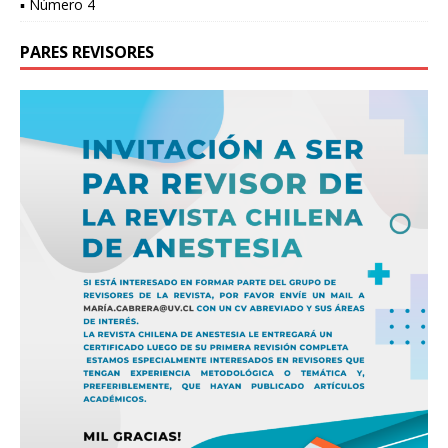
▪ Número 4
PARES REVISORES