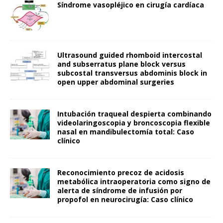
Síndrome vasopléjico en cirugía cardíaca
Ultrasound guided rhomboid intercostal
and subserratus plane block versus
subcostal transversus abdominis block in
open upper abdominal surgeries
Intubación traqueal despierta combinando
videolaringoscopia y broncoscopia flexible
nasal en mandibulectomía total: Caso
clínico
Reconocimiento precoz de acidosis
metabólica intraoperatoria como signo de
alerta de síndrome de infusión por
propofol en neurocirugía: Caso clínico