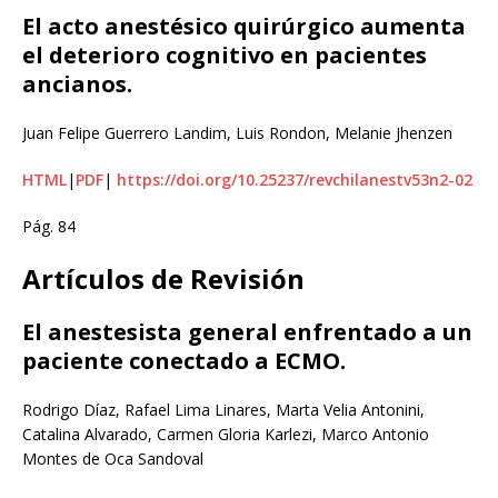
El acto anestésico quirúrgico aumenta
el deterioro cognitivo en pacientes
ancianos.
Juan Felipe Guerrero Landim, Luis Rondon, Melanie Jhenzen
HTML
|
PDF
|
https://doi.org/10.25237/revchilanestv53n2-02
Pág. 84
Artículos de Revisión
El anestesista general enfrentado a un
paciente conectado a ECMO.
Rodrigo Díaz, Rafael Lima Linares, Marta Velia Antonini,
Catalina Alvarado, Carmen Gloria Karlezi, Marco Antonio
Montes de Oca Sandoval