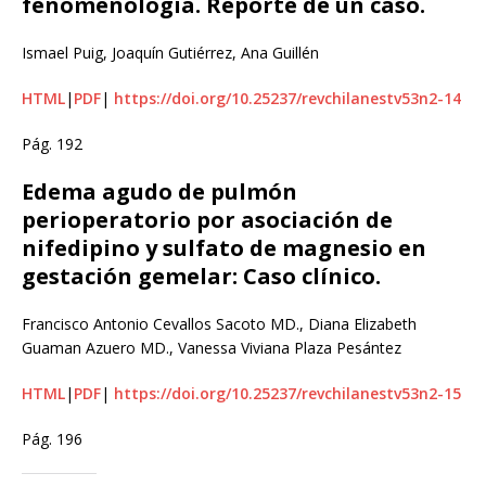
fenomenología. Reporte de un caso.
Ismael Puig, Joaquín Gutiérrez, Ana Guillén
HTML
|
PDF
|
https://doi.org/10.25237/revchilanestv53n2-14
Pág. 192
Edema agudo de pulmón
perioperatorio por asociación de
nifedipino y sulfato de magnesio en
gestación gemelar: Caso clínico.
Francisco Antonio Cevallos Sacoto MD., Diana Elizabeth
Guaman Azuero MD., Vanessa Viviana Plaza Pesántez
HTML
|
PDF
|
https://doi.org/10.25237/revchilanestv53n2-15
Pág. 196