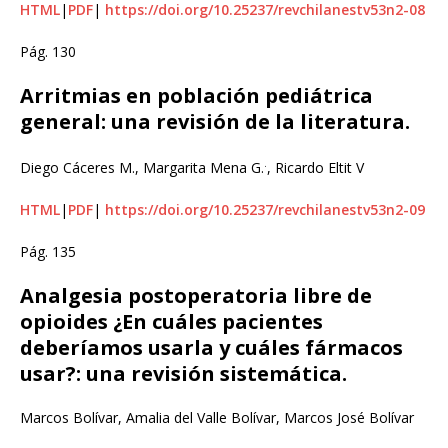
HTML
|
PDF
|
https://doi.org/10.25237/revchilanestv53n2-08
Pág. 130
Arritmias en población pediátrica
general: una revisión de la literatura.
.
Diego Cáceres M., Margarita Mena G.
, Ricardo Eltit V
HTML
|
PDF
|
https://doi.org/10.25237/revchilanestv53n2-09
Pág. 135
Analgesia postoperatoria libre de
opioides ¿En cuáles pacientes
deberíamos usarla y cuáles fármacos
usar?: una revisión sistemática.
Marcos Bolívar, Amalia del Valle Bolívar, Marcos José Bolívar