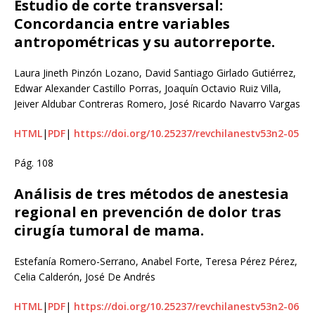
Estudio de corte transversal:
Concordancia entre variables
antropométricas y su autorreporte.
Laura Jineth Pinzón Lozano, David Santiago Girlado Gutiérrez,
Edwar Alexander Castillo Porras, Joaquín Octavio Ruiz Villa,
Jeiver Aldubar Contreras Romero, José Ricardo Navarro Vargas
HTML
|
PDF
|
https://doi.org/10.25237/revchilanestv53n2-05
Pág. 108
Análisis de tres métodos de anestesia
regional en prevención de dolor tras
cirugía tumoral de mama.
Estefanía Romero-Serrano, Anabel Forte, Teresa Pérez Pérez,
Celia Calderón, José De Andrés
HTML
|
PDF
|
https://doi.org/10.25237/revchilanestv53n2-06