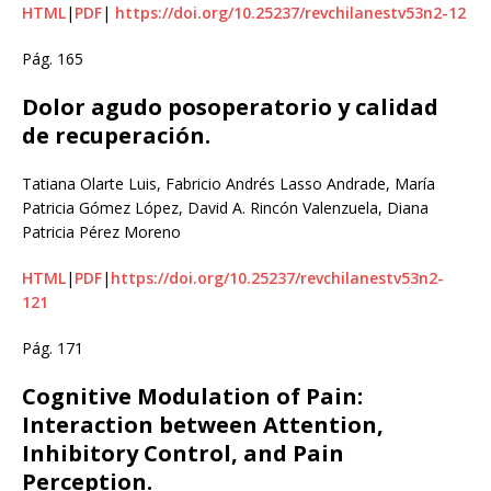
HTML
|
PDF
|
https://doi.org/10.25237/revchilanestv53n2-12
Pág. 165
Dolor agudo posoperatorio y calidad
de recuperación.
Tatiana Olarte Luis, Fabricio Andrés Lasso Andrade, María
Patricia Gómez López, David A. Rincón Valenzuela, Diana
Patricia Pérez Moreno
HTML
|
PDF
|
https://doi.org/10.25237/revchilanestv53n2-
121
Pág. 171
Cognitive Modulation of Pain:
Interaction between Attention,
Inhibitory Control, and Pain
Perception.