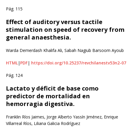
Pág. 115
Effect of auditory versus tactile
stimulation on speed of recovery from
general anaesthesia.
Warda Demerdash Khalifa Ali, Sabah Nagiub Barsoom Ayoub
HTML
|
PDF
|
https://doi.org/10.25237/revchilanestv53n2-07
Pág. 124
Lactato y déficit de base como
predictor de mortalidad en
hemorragia digestiva.
Franklin Ríos Jaimes, Jorge Alberto Yassín Jiménez, Enrique
Villarreal Ríos, Liliana Galicia Rodríguez