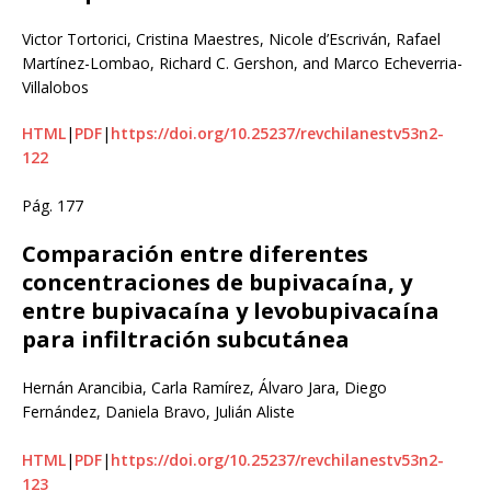
Victor Tortorici, Cristina Maestres, Nicole d’Escriván, Rafael
Martínez-Lombao, Richard C. Gershon, and Marco Echeverria-
Villalobos
HTML
|
PDF
|
https://doi.org/10.25237/revchilanestv53n2-
122
Pág. 177
Comparación entre diferentes
concentraciones de bupivacaína, y
entre bupivacaína y levobupivacaína
para infiltración subcutánea
Hernán Arancibia, Carla Ramírez, Álvaro Jara, Diego
Fernández, Daniela Bravo, Julián Aliste
HTML
|
PDF
|
https://doi.org/10.25237/revchilanestv53n2-
123