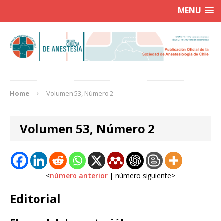
MENU
Home
Volumen 53, Número 2
Volumen 53, Número 2
<
número anterior
| número siguiente>
Editorial