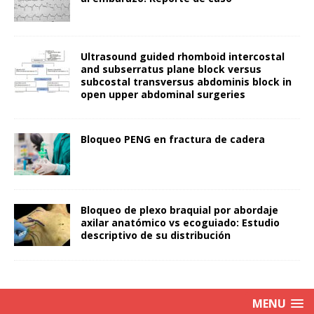
Ultrasound guided rhomboid intercostal
and subserratus plane block versus
subcostal transversus abdominis block in
open upper abdominal surgeries
Bloqueo PENG en fractura de cadera
Bloqueo de plexo braquial por abordaje
axilar anatómico vs ecoguiado: Estudio
descriptivo de su distribución
MENU