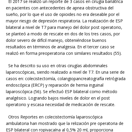
El 2017 se realizó un reporte de 3 casos en cirugía bariátrica
en pacientes con antecedentes de apnea obstructiva del
sueño, por lo que el uso de opioides no era deseable por el
mayor riesgo de depresión respiratoria. La realización de ESP
bilateral a nivel de T7 para manejo del dolor post operatorio,
se planteó a modo de rescate en dos de los tres casos, por
dolor severo de difícil manejo, obteniéndose buenos
resultados en términos de analgesia. En el tercer caso se
realizó en forma preoperatoria con similares resultados (55).
Se ha descrito su uso en otras cirugías abdominales
laparoscópicas, siendo realizado a nivel de T7. En una serie de
casos en: colecistectomía, colangiopancreatografía retrógrada
endoscópica (ERCP) y reparación de hernia inguinal
laparoscópica (56). Se efectuó ESP bilateral como método
analgésico. Logrando bajos niveles de dolor en el post
operatorio y escasa necesidad de medicación de rescate.
Otros Reportes en colecistectomía laparoscópica
ambulatoria han mostrado que la relización pre operatoria de
ESP bilateral con ropivacaína al 0,5% 20 ml, proporciona