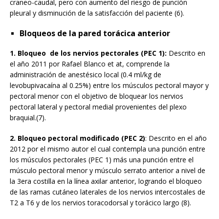
craneo-caudal, pero con aumento del riesgo de punción
pleural y disminución de la satisfacción del paciente (6).
Bloqueos de la pared torácica anterior
1. Bloqueo de los nervios pectorales (PEC 1):
Descrito en
el año 2011 por Rafael Blanco et at, comprende la
administración de anestésico local (0.4 ml/kg de
levobupivacaína al 0.25%) entre los músculos pectoral mayor y
pectoral menor con el objetivo de bloquear los nervios
pectoral lateral y pectoral medial provenientes del plexo
braquial.(7).
2. Bloqueo pectoral modificado (PEC 2)
: Descrito en el año
2012 por el mismo autor el cual contempla una punción entre
los músculos pectorales (PEC 1) más una punción entre el
músculo pectoral menor y músculo serrato anterior a nivel de
la 3era costilla en la línea axilar anterior, logrando el bloqueo
de las ramas cutáneo laterales de los nervios intercostales de
T2 a T6 y de los nervios toracodorsal y torácico largo (8).