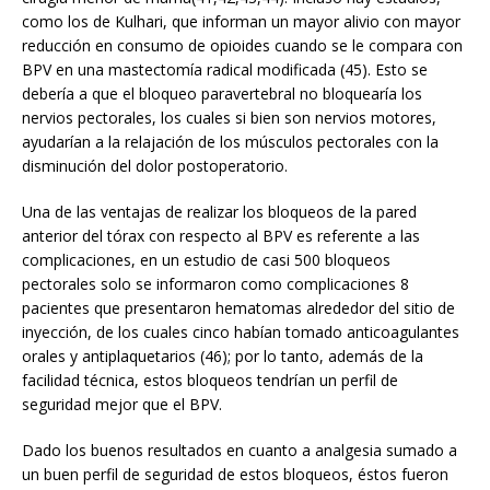
como los de Kulhari, que informan un mayor alivio con mayor
reducción en consumo de opioides cuando se le compara con
BPV en una mastectomía radical modificada (45). Esto se
debería a que el bloqueo paravertebral no bloquearía los
nervios pectorales, los cuales si bien son nervios motores,
ayudarían a la relajación de los músculos pectorales con la
disminución del dolor postoperatorio.
Una de las ventajas de realizar los bloqueos de la pared
anterior del tórax con respecto al BPV es referente a las
complicaciones, en un estudio de casi 500 bloqueos
pectorales solo se informaron como complicaciones 8
pacientes que presentaron hematomas alrededor del sitio de
inyección, de los cuales cinco habían tomado anticoagulantes
orales y antiplaquetarios (46); por lo tanto, además de la
facilidad técnica, estos bloqueos tendrían un perfil de
seguridad mejor que el BPV.
Dado los buenos resultados en cuanto a analgesia sumado a
un buen perfil de seguridad de estos bloqueos, éstos fueron