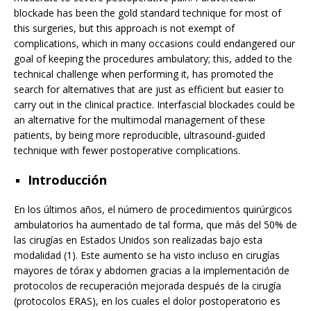
blockade has been the gold standard technique for most of
this surgeries, but this approach is not exempt of
complications, which in many occasions could endangered our
goal of keeping the procedures ambulatory; this, added to the
technical challenge when performing it, has promoted the
search for alternatives that are just as efficient but easier to
carry out in the clinical practice. Interfascial blockades could be
an alternative for the multimodal management of these
patients, by being more reproducible, ultrasound-guided
technique with fewer postoperative complications.
Introducción
En los últimos años, el número de procedimientos quirúrgicos
ambulatorios ha aumentado de tal forma, que más del 50% de
las cirugías en Estados Unidos son realizadas bajo esta
modalidad (1). Este aumento se ha visto incluso en cirugías
mayores de tórax y abdomen gracias a la implementación de
protocolos de recuperación mejorada después de la cirugía
(protocolos ERAS), en los cuales el dolor postoperatorio es