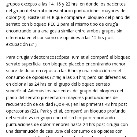
grupos excepto a las 14, 16 y 22 hrs; en donde los pacientes
del grupo del serrato presentaron puntuaciones mayores de
dolor (20). Existe un ECR que compara el bloqueo del plano del
serrato con bloqueo PEC 2 para el mismo tipo de cirugía
encontrando una analgesia similar entre ambos grupos sin
diferencia en el consumo de opioides a las 12 hrs post
extubación (21).
Para cirugía videotoracoscópica, Kim et al comparó el bloqueo
serrato superficial con bloqueo placebo encontrando menor
score de dolor en reposo a las 6 hrs y una reducción en el
consumo de opioides (21%) a las 24 hrs; pero sin diferencias
en dolor a las 24 hrs en el grupo del bloqueo serrato
superficial. Además los pacientes del grupo del bloqueo del
plano del serrato presentaron mayores puntuaciones de
recuperación de calidad (QoR-40) en las primeras 48 hrs post
operatorias (22). Park y et al, comparó un bloqueo profundo
del serrato vs un grupo control sin bloqueo reportando
puntuaciones de dolor menores hasta 24 hrs post cirugía con
una disminución de casi 35% del consumo de opioides con