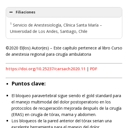
Filiaciones
1
Servicio de Anestesiología, Clínica Santa María –
Universidad de Los Andes, Santiago, Chile
©2020 El(los) Autor(es) – Este capítulo pertenece al libro Curso
de anestesia regional para cirugía ambulatoria
https://doi.org/10.25237/carsach2020.11
|
PDF
Puntos clave:
El bloqueo paravertebral sigue siendo el gold standard para
el manejo multimodal del dolor postoperatorio en los
protocolos de recuperación mejorada después de la cirugía
(ERAS) en cirugía de tórax, mama y abdomen.
Los bloqueos de la pared anterior del tórax serian una
excelente herramienta para el manejo del dolor