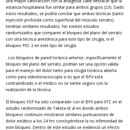
una mayor satisfacción con la analgesia; cabe destacar que la
estancia hospitalaria fue similar para ambos grupos (23). Dado
estos resultados, se podría concluir que ambas técnicas (tanto
inyección profunda como superficial del músculo serrato)
tendrían similares resultados. No existen estudios
randomizados que comparen el bloqueo del plano del serrato
con otra técnica anestésica para este tipo de cirugía, ni el
bloqueo PEC 2 en este tipo de cirugía.
Los bloqueos de pared torácica anterior, específicamente el
bloqueo del plano del serrato, podrían ser una opción válida
para el manejo del dolor tanto para cirugía torácica abierta
como para videotoracoscopía si es que el BPV está
contraindicado o el médico no se siente seguro con la
realización de la técnica.
El bloqueo ESP ha sido comparado con el BPV para VTC en el
estudio randomizado de Taketa et al en donde ambos
bloqueos continuos mostraron similares puntuaciones de
dolor estático a los 24 hrs concluyéndose la no inferioridad de
este bloqueo. Dentro de este estudio se evidenció un efecto