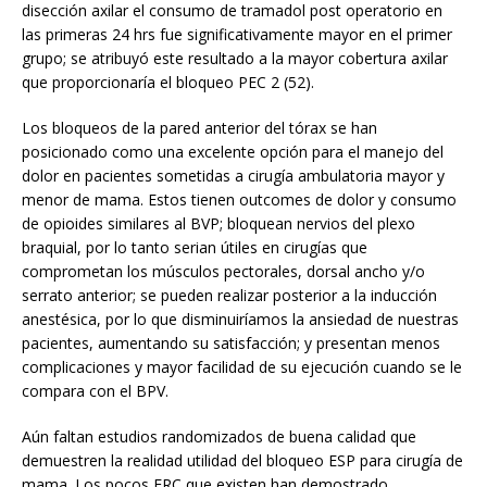
disección axilar el consumo de tramadol post operatorio en
las primeras 24 hrs fue significativamente mayor en el primer
grupo; se atribuyó este resultado a la mayor cobertura axilar
que proporcionaría el bloqueo PEC 2 (52).
Los bloqueos de la pared anterior del tórax se han
posicionado como una excelente opción para el manejo del
dolor en pacientes sometidas a cirugía ambulatoria mayor y
menor de mama. Estos tienen outcomes de dolor y consumo
de opioides similares al BVP; bloquean nervios del plexo
braquial, por lo tanto serian útiles en cirugías que
comprometan los músculos pectorales, dorsal ancho y/o
serrato anterior; se pueden realizar posterior a la inducción
anestésica, por lo que disminuiríamos la ansiedad de nuestras
pacientes, aumentando su satisfacción; y presentan menos
complicaciones y mayor facilidad de su ejecución cuando se le
compara con el BPV.
Aún faltan estudios randomizados de buena calidad que
demuestren la realidad utilidad del bloqueo ESP para cirugía de
mama. Los pocos ERC que existen han demostrado