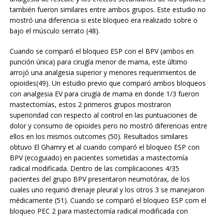
también fueron similares entre ambos grupos. Este estudio no
mostró una diferencia si este bloqueo era realizado sobre o
bajo el músculo serrato (48).
Cuando se comparó el bloqueo ESP con el BPV (ambos en
punción única) para cirugía menor de mama, este último
arrojó una analgesia superior y menores requerimientos de
opioides(49). Un estudio previo que comparó ambos bloqueos
con analgesia EV para cirugía de mama en donde 1/3 fueron
mastectomías, estos 2 primeros grupos mostraron
superioridad con respecto al control en las puntuaciones de
dolor y consumo de opioides pero no mostró diferencias entre
ellos en los mismos outcomes (50). Resultados similares
obtuvo El Ghamry et al cuando comparó el bloqueo ESP con
BPV (ecoguiado) en pacientes sometidas a mastectomía
radical modificada. Dentro de las complicaciones 4/35
pacientes del grupo BPV presentaron neumotórax, de los
cuales uno requirió drenaje pleural y los otros 3 se manejaron
médicamente (51). Cuando se comparó el bloqueo ESP com el
bloqueo PEC 2 para mastectomía radical modificada con