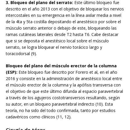
3. Bloqueo del plano del serrato:
Este último bloqueo fue
descrito en el año 2013 con el objetivo de bloquear los nervios
intercostales en su emergencia en la línea axilar media a nivel
de la 4ta y 5ta costilla depositando el anestésico por sobre el
músculo serrato anterior o debajo de este, bloqueando las
ramas cutáneas laterales desde T2 hasta T6. Cabe destacar
que si se deposita el anestésico local sobre el músculo
serrato, se logra bloquear el nervio torácico largo y
toracodorsal (9).
Bloqueo del plano del músculo erector de la columna
(ESP):
Este bloqueo fue descrito por Forero et al, en el año
2016 y consiste en la administración de anestésico local entre
el músculo erector de la columna y la apófisis transversa con
el objetivo de que este último difunda al espacio paravertebral
a través de los agujeros costotransversos resultando, según
su autor, en un bloqueo paravertebral indirecto (10). Esta
teoría, no ha sido del todo confirmada, tanto por estudios
cadavéricos como clínicos (11, 12).
Cirugía de tórax