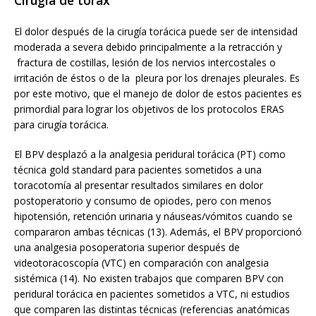
El dolor después de la cirugía torácica puede ser de intensidad
moderada a severa debido principalmente a la retracción y
fractura de costillas, lesión de los nervios intercostales o
irritación de éstos o de la pleura por los drenajes pleurales. Es
por este motivo, que el manejo de dolor de estos pacientes es
primordial para lograr los objetivos de los protocolos ERAS
para cirugía torácica.
El BPV desplazó a la analgesia peridural torácica (PT) como
técnica gold standard para pacientes sometidos a una
toracotomía al presentar resultados similares en dolor
postoperatorio y consumo de opiodes, pero con menos
hipotensión, retención urinaria y náuseas/vómitos cuando se
compararon ambas técnicas (13). Además, el BPV proporcionó
una analgesia posoperatoria superior después de
videotoracoscopía (VTC) en comparación con analgesia
sistémica (14). No existen trabajos que comparen BPV con
peridural torácica en pacientes sometidos a VTC, ni estudios
que comparen las distintas técnicas (referencias anatómicas