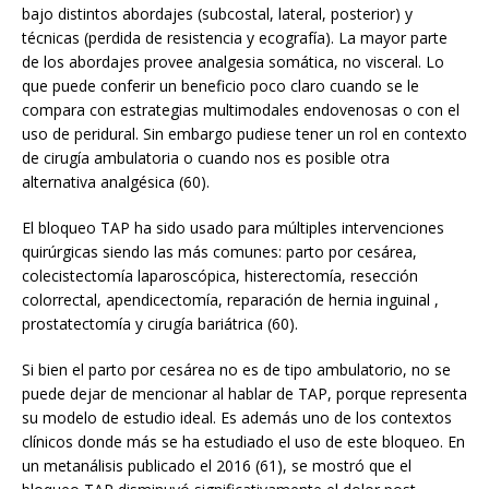
bajo distintos abordajes (subcostal, lateral, posterior) y
técnicas (perdida de resistencia y ecografía). La mayor parte
de los abordajes provee analgesia somática, no visceral. Lo
que puede conferir un beneficio poco claro cuando se le
compara con estrategias multimodales endovenosas o con el
uso de peridural. Sin embargo pudiese tener un rol en contexto
de cirugía ambulatoria o cuando nos es posible otra
alternativa analgésica (60).
El bloqueo TAP ha sido usado para múltiples intervenciones
quirúrgicas siendo las más comunes: parto por cesárea,
colecistectomía laparoscópica, histerectomía, resección
colorrectal, apendicectomía, reparación de hernia inguinal ,
prostatectomía y cirugía bariátrica (60).
Si bien el parto por cesárea no es de tipo ambulatorio, no se
puede dejar de mencionar al hablar de TAP, porque representa
su modelo de estudio ideal. Es además uno de los contextos
clínicos donde más se ha estudiado el uso de este bloqueo. En
un metanálisis publicado el 2016 (61), se mostró que el