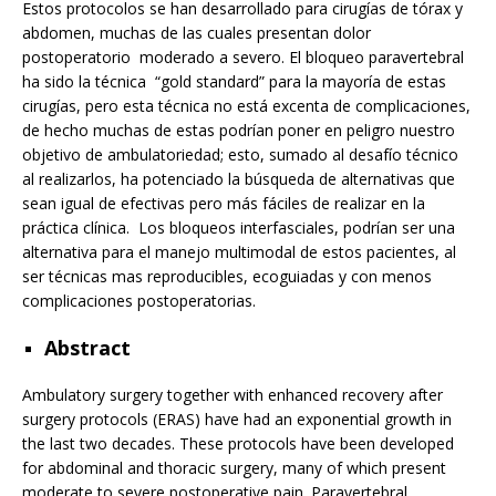
Estos protocolos se han desarrollado para cirugías de tórax y
abdomen, muchas de las cuales presentan dolor
postoperatorio moderado a severo. El bloqueo paravertebral
ha sido la técnica “gold standard” para la mayoría de estas
cirugías, pero esta técnica no está excenta de complicaciones,
de hecho muchas de estas podrían poner en peligro nuestro
objetivo de ambulatoriedad; esto, sumado al desafío técnico
al realizarlos, ha potenciado la búsqueda de alternativas que
sean igual de efectivas pero más fáciles de realizar en la
práctica clínica. Los bloqueos interfasciales, podrían ser una
alternativa para el manejo multimodal de estos pacientes, al
ser técnicas mas reproducibles, ecoguiadas y con menos
complicaciones postoperatorias.
Abstract
Ambulatory surgery together with enhanced recovery after
surgery protocols (ERAS) have had an exponential growth in
the last two decades. These protocols have been developed
for abdominal and thoracic surgery, many of which present
moderate to severe postoperative pain. Paravertebral