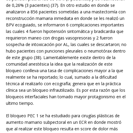
de 0,26% (3 pacientes) (37). En otro estudio en donde se
analizaron a 856 pacientes sometidas a una mastectomía con
reconstrucción mamaria inmediata en donde se les realizó un
BPV ecoguiado, se informaron 6 complicaciones importantes
las cuales 4 fueron hipotensión sintomática y bradicardia que
requirieron maneo con drogas vasopresoras y 2 fueron
sospecha de intoxicación por AL, las cuales se descartaron; no
hubo pacientes con punciones pleurales o neumotórax dentro
de este grupo (38). Lamentablemente existe dentro de la
comunidad anestésica la idea que la realización de este
bloqueo conlleva una tasa de complicaciones mayor a la que
realmente se ha reportado; lo cual, sumado a la dificultad
técnica al realizarlo con ecografía; genera que en la práctica
clínica sea un bloqueo infrautilizado. Es por esta razón que los
bloqueos interfaciales han tomado mayor protagonismo en el
ultimo tiempo.
El bloqueo PEC 1 se ha estudiado para cirugías plásticas de
aumento mamario subpectoral en un ECR en donde mostró
que al realizar este bloqueo resulta en score de dolor más