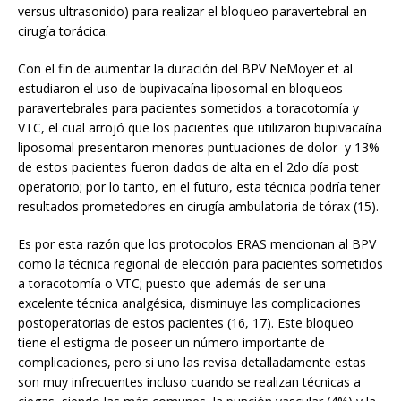
versus ultrasonido) para realizar el bloqueo paravertebral en
cirugía torácica.
Con el fin de aumentar la duración del BPV NeMoyer et al
estudiaron el uso de bupivacaína liposomal en bloqueos
paravertebrales para pacientes sometidos a toracotomía y
VTC, el cual arrojó que los pacientes que utilizaron bupivacaína
liposomal presentaron menores puntuaciones de dolor y 13%
de estos pacientes fueron dados de alta en el 2do día post
operatorio; por lo tanto, en el futuro, esta técnica podría tener
resultados prometedores en cirugía ambulatoria de tórax (15).
Es por esta razón que los protocolos ERAS mencionan al BPV
como la técnica regional de elección para pacientes sometidos
a toracotomía o VTC; puesto que además de ser una
excelente técnica analgésica, disminuye las complicaciones
postoperatorias de estos pacientes (16, 17). Este bloqueo
tiene el estigma de poseer un número importante de
complicaciones, pero si uno las revisa detalladamente estas
son muy infrecuentes incluso cuando se realizan técnicas a