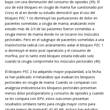
bajas con una disminución del consumo de opioides (39). El
uso de este bloqueo en cirugía de mama fue cuestionado por
Cross et al en donde su estudio demostró que el uso del
bloqueo PEC 1 no disminuyó las puntuaciones de dolor en
pacientes sometidas a cirugía de mama; analizando este
estudio más de 2/3 de las pacientes fueron sometidas a
cirugía menor de mama donde no se tocaron los músculos
pectorales. Pero en el subgrupo de pacientes sometidas a una
mastectomía radical con aclaramiento axilar el bloqueo PEC 1
si disminuyó el dolor post operatorio y el consumo de
morfina, por lo tanto este bloqueo estaría indicado solo
cuando la cirugía compromete los músculos pectorales (40).
El bloqueo PEC 2 ha adquirido mayor popularidad, a la fecha
se han publicado 4 metanálisis que evalúan los bloqueos
pectorales en cirugía de mama. Cuando se comparan con
analgesia endovenosa los bloqueos pectorales presentan
menos dolor postoperatorio y consumo de opioides y cuando
se les compara con BPV, estos outcomes presentan
resultados similares tanto para cirugía mayor como para
cirugía menor de mama(41,42,43,44). Incluso hay estudios,