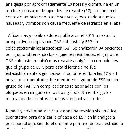
analgesia por aproximadamente 20 horas y disminuiría en un
tercio el consumo de opioides de rescate (57). Lo que en el
contexto ambulatorio puede ser ventajoso, dado a que las
náuseas y vómitos son causa frecuente de retrasos en el alta.
Altiparmak y colaboradores publicaron el 2019 un estudio
prospectivo comparando TAP subcostal y ESP en
colecistectomía laparoscópica (58). Se analizaron 34 pacientes
por grupo, obteniendo los siguientes resultados: el grupo de
TAP subcostal requirió más rescate analgésico con opioides
que el grupo de ESP, pero esta diferencia no fue
estadísticamente significativa. El dolor referido a las 12 y 24
horas post operatorias fue menor en el grupo de ESP que en
grupo de TAP. Sin complicaciones relacionadas con los
bloqueos en ninguno de los dos grupos. Sin embargo los
resultados de distintos estudios son contradictorios.
Kendall y colaboradores realizaron una revisión sistemática
cuantitativa para analizar la eficacia de ESP en la analgesia
post operatoria, siendo el outcome primario de este estudio la