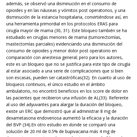
además, se observó una disminución en el consumo de
opioides y en las náuseas y vómitos post operatorios, y una
disminución de la estancia hospitalaria, convirtiéndose así, en
una herramienta primordial en los protocolos ERAS para
cirugía mayor de mama (30, 31). Este bloqueo también se ha
estudiado en cirugías menores de mama (tumorectomías,
mastectomías parciales) evidenciando una disminución del
consumo de opioides y menor dolor post operatorio en
comparación con anestesia general; pero para los autores,
este es un bloqueo que no se justifica para este tipo de cirugía
al estar asociado a una serie de complicaciones que si bien
son escasas, pueden ser catastróficas(32). En cuanto al uso de
bloqueos continuos, el único estudio en el ámbito
ambulatorio, no encontró beneficios en los score de dolor en
las pacientes que recibieron una infusión de AL(33). Referente
al uso del adyuvantes para alargar la duración del bloqueo,
existe un ERC que demostró que al administrar 8 mg de
dexametasona endovenosa aumentó la eficacia y la duración
del BVP (34).En otro estudio en donde se comparó una
solución de 20 ml de 0.5% de bupivacaina más 4 mg de