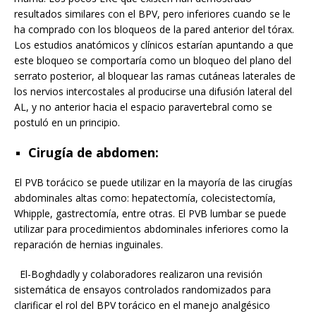
resultados similares con el BPV, pero inferiores cuando se le
ha comprado con los bloqueos de la pared anterior del tórax.
Los estudios anatómicos y clínicos estarían apuntando a que
este bloqueo se comportaría como un bloqueo del plano del
serrato posterior, al bloquear las ramas cutáneas laterales de
los nervios intercostales al producirse una difusión lateral del
AL, y no anterior hacia el espacio paravertebral como se
postuló en un principio.
Cirugía de abdomen:
El PVB torácico se puede utilizar en la mayoría de las cirugías
abdominales altas como: hepatectomía, colecistectomía,
Whipple, gastrectomía, entre otras. El PVB lumbar se puede
utilizar para procedimientos abdominales inferiores como la
reparación de hernias inguinales.
El-Boghdadly y colaboradores realizaron una revisión
sistemática de ensayos controlados randomizados para
clarificar el rol del BPV torácico en el manejo analgésico