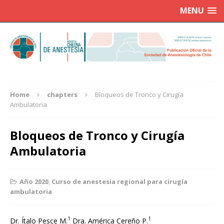
MENU
Home
chapters
Bloqueos de Tronco y Cirugía
Ambulatoria
Bloqueos de Tronco y Cirugía
Ambulatoria
Año 2020
,
Curso de anestesia regional para cirugía
ambulatoria
1
1
Dr. Ítalo Pesce M.
Dra. América Cereño P.