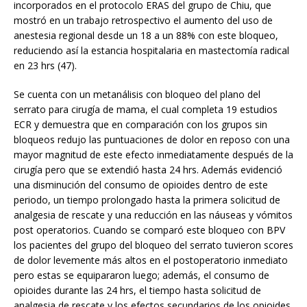
incorporados en el protocolo ERAS del grupo de Chiu, que
mostró en un trabajo retrospectivo el aumento del uso de
anestesia regional desde un 18 a un 88% con este bloqueo,
reduciendo así la estancia hospitalaria en mastectomía radical
en 23 hrs (47).
Se cuenta con un metanálisis con bloqueo del plano del
serrato para cirugía de mama, el cual completa 19 estudios
ECR y demuestra que en comparación con los grupos sin
bloqueos redujo las puntuaciones de dolor en reposo con una
mayor magnitud de este efecto inmediatamente después de la
cirugía pero que se extendió hasta 24 hrs. Además evidenció
una disminución del consumo de opioides dentro de este
periodo, un tiempo prolongado hasta la primera solicitud de
analgesia de rescate y una reducción en las náuseas y vómitos
post operatorios. Cuando se comparó este bloqueo con BPV
los pacientes del grupo del bloqueo del serrato tuvieron scores
de dolor levemente más altos en el postoperatorio inmediato
pero estas se equipararon luego; además, el consumo de
opioides durante las 24 hrs, el tiempo hasta solicitud de
analgesia de rescate y los efectos secundarios de los opioides