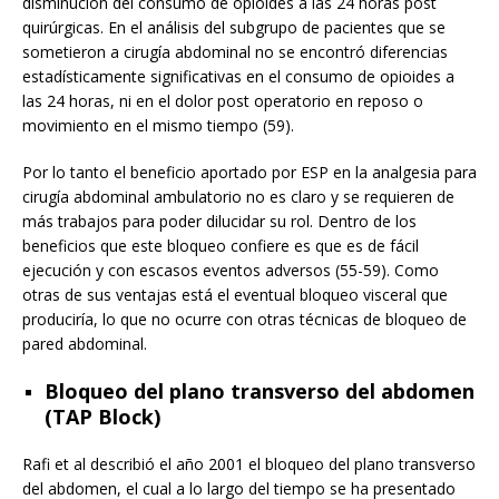
disminución del consumo de opioides a las 24 horas post
quirúrgicas. En el análisis del subgrupo de pacientes que se
sometieron a cirugía abdominal no se encontró diferencias
estadísticamente significativas en el consumo de opioides a
las 24 horas, ni en el dolor post operatorio en reposo o
movimiento en el mismo tiempo (59).
Por lo tanto el beneficio aportado por ESP en la analgesia para
cirugía abdominal ambulatorio no es claro y se requieren de
más trabajos para poder dilucidar su rol. Dentro de los
beneficios que este bloqueo confiere es que es de fácil
ejecución y con escasos eventos adversos (55-59). Como
otras de sus ventajas está el eventual bloqueo visceral que
produciría, lo que no ocurre con otras técnicas de bloqueo de
pared abdominal.
Bloqueo del plano transverso del abdomen
(TAP Block)
Rafi et al describió el año 2001 el bloqueo del plano transverso
del abdomen, el cual a lo largo del tiempo se ha presentado