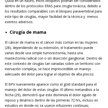
Quizá en un futuro, estos bloqueos podrían ser considerados
dentro de los protocolos ERAS para cirugía torácica, debido a
los resultados comparables con el bloqueo paravertebral para
este tipo de cirugías, mayor facilidad de la técnica y menos
eventos adversos.
Cirugía de mama
El cáncer de mama es el cáncer más común en las mujeres
(28), dependiendo de su extensión, el tratamiento puede
varias desde una simple tumorectomía, hasta una
mastectomía radical con o sin disección ganglionar. Dentro de
este contexto de cirugías tan variadas sobre un territorio con
inervación compleja, se hace imprescindible un manejo
adecuado del dolor para lograr el objetivo de alta precoz.
El BPV nuevamente aparece como el gold standard para el
manejo del dolor de estas cirugías. El último metanálisis a la
fecha (29), demostró que este disminuía el dolor agudo de
reposo y dinámico dentro de las primeras 72 hrs, incluso en
estudios en donde no se usaron infusiones continuas;