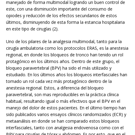
manejado de forma multimodal logrando un buen control de
este, con una disminución importante del consumo de
opiodes y reducción de los efectos secundarios de estos
últimos, disminuyendo de esta forma la estancia hospitalaria
en este tipo de cirugías (2).
Uno de los pilares de la analgesia multimodal, tanto para la
cirugía ambulatoria como los protocolos ERAS, es la anestesia
regional, en donde los bloqueos de tronco han tenido un rol
protagónico en los últimos años. Dentro de este grupo, el
bloqueo paravertebral (BPV) ha sido el más utilizado y
estudiado. En los últimos años los bloqueos interfasciales han
tomado un rol cada vez más protagónico dentro de la
anestesia regional. Estos, a diferencia del bloqueo
paravertebral, son mas reproducibles en la práctica clínica
habitual, resultando igual o más efectivos que el BPV en el
manejo del dolor de estos pacientes. En el último tiempo han
sido publicados varios ensayos clínicos randomizados (ECR) y
metaanálisis en donde se han comparado estos bloqueos
interfasciales, tanto con analgesia endovenosa como con el
BPV para cirugías de tórax y abdomen. Es por esto, que en el