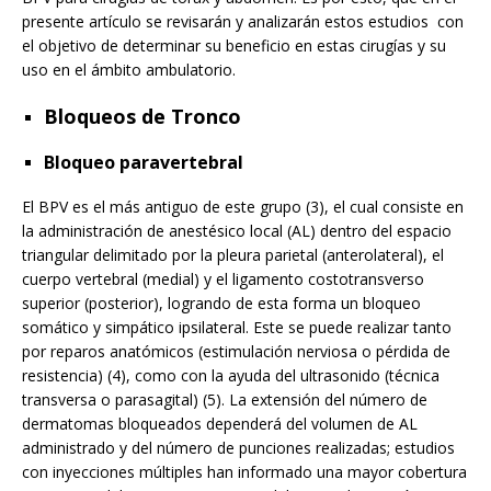
presente artículo se revisarán y analizarán estos estudios con
el objetivo de determinar su beneficio en estas cirugías y su
uso en el ámbito ambulatorio.
Bloqueos de Tronco
Bloqueo paravertebral
El BPV es el más antiguo de este grupo (3), el cual consiste en
la administración de anestésico local (AL) dentro del espacio
triangular delimitado por la pleura parietal (anterolateral), el
cuerpo vertebral (medial) y el ligamento costotransverso
superior (posterior), logrando de esta forma un bloqueo
somático y simpático ipsilateral. Este se puede realizar tanto
por reparos anatómicos (estimulación nerviosa o pérdida de
resistencia) (4), como con la ayuda del ultrasonido (técnica
transversa o parasagital) (5). La extensión del número de
dermatomas bloqueados dependerá del volumen de AL
administrado y del número de punciones realizadas; estudios
con inyecciones múltiples han informado una mayor cobertura