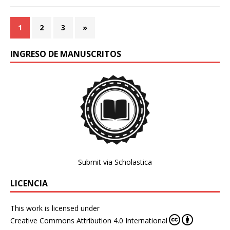
1
2
3
»
INGRESO DE MANUSCRITOS
Submit via Scholastica
LICENCIA
This work is licensed under
Creative Commons Attribution 4.0 International