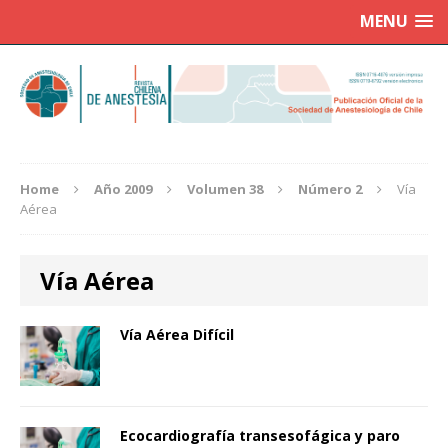
MENU
Home
Año 2009
Volumen 38
Número 2
Vía
Aérea
Vía Aérea
Vía Aérea Difícil
Ecocardiografía transesofágica y paro