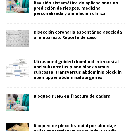
Revisión sistemática de aplicaciones en
predicción de riesgos, medicina
personalizada y simulación clínica
Disección coronaria espontánea asociada
al embarazo: Reporte de caso
Ultrasound guided rhomboid intercostal
and subserratus plane block versus
subcostal transversus abdominis block in
open upper abdominal surgeries
Bloqueo PENG en fractura de cadera
Bloqueo de plexo braquial por abordaje
axilar anatómico vs ecoguiado: Estudio