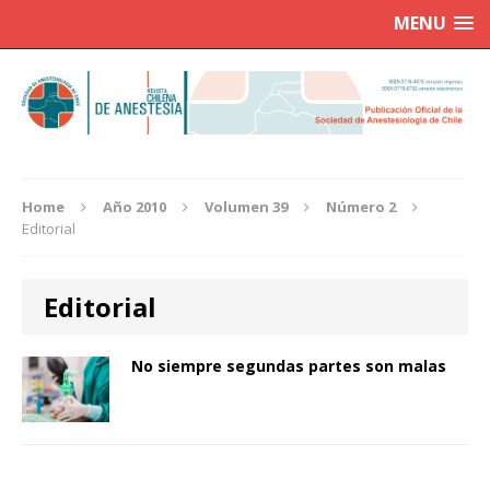
MENU
Home
Año 2010
Volumen 39
Número 2
Editorial
Editorial
No siempre segundas partes son malas