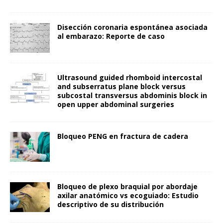
Disección coronaria espontánea asociada
al embarazo: Reporte de caso
Ultrasound guided rhomboid intercostal
and subserratus plane block versus
subcostal transversus abdominis block in
open upper abdominal surgeries
Bloqueo PENG en fractura de cadera
Bloqueo de plexo braquial por abordaje
axilar anatómico vs ecoguiado: Estudio
descriptivo de su distribución