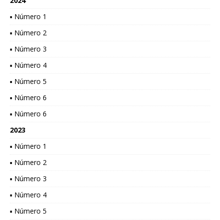
2024
▪ Número 1
▪ Número 2
▪ Número 3
▪ Número 4
▪ Número 5
▪ Número 6
▪ Número 6
2023
▪ Número 1
▪ Número 2
▪ Número 3
▪ Número 4
▪ Número 5