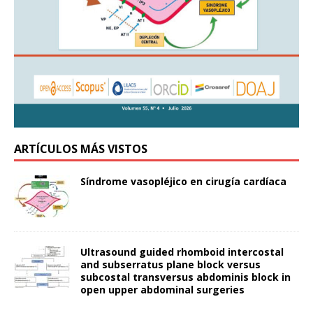
ARTÍCULOS MÁS VISTOS
Síndrome vasopléjico en cirugía cardíaca
Ultrasound guided rhomboid intercostal
and subserratus plane block versus
subcostal transversus abdominis block in
open upper abdominal surgeries