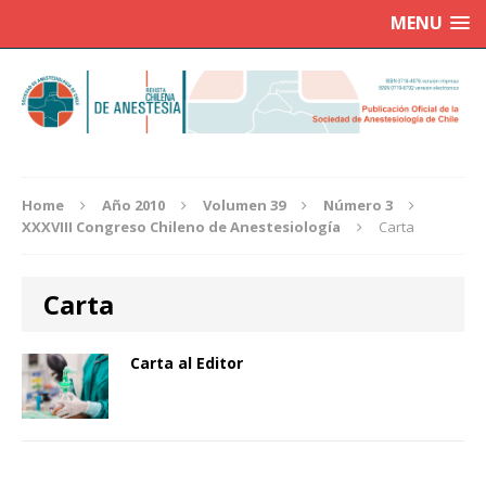
MENU
Home
Año 2010
Volumen 39
Número 3
XXXVIII Congreso Chileno de Anestesiología
Carta
Carta
Carta al Editor