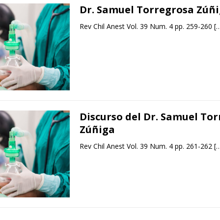
Dr. Samuel Torregrosa Zúñ
Rev Chil Anest Vol. 39 Num. 4 pp. 259-260
[
Discurso del Dr. Samuel To
Zúñiga
Rev Chil Anest Vol. 39 Num. 4 pp. 261-262
[