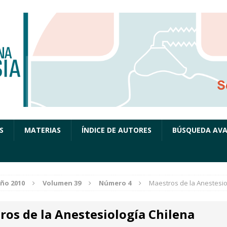
S
MATERIAS
ÍNDICE DE AUTORES
BÚSQUEDA AV
ño 2010
Volumen 39
Número 4
Maestros de la Anestesio
ros de la Anestesiología Chilena