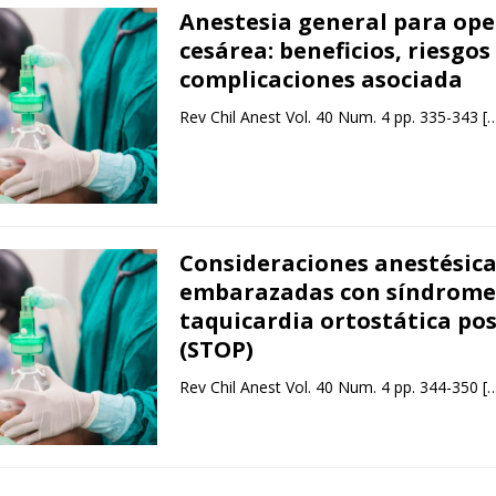
Anestesia general para ope
cesárea: beneficios, riesgos
complicaciones asociada
Rev Chil Anest Vol. 40 Num. 4 pp. 335-343
[
Consideraciones anestésica
embarazadas con síndrome
taquicardia ortostática po
(STOP)
Rev Chil Anest Vol. 40 Num. 4 pp. 344-350
[