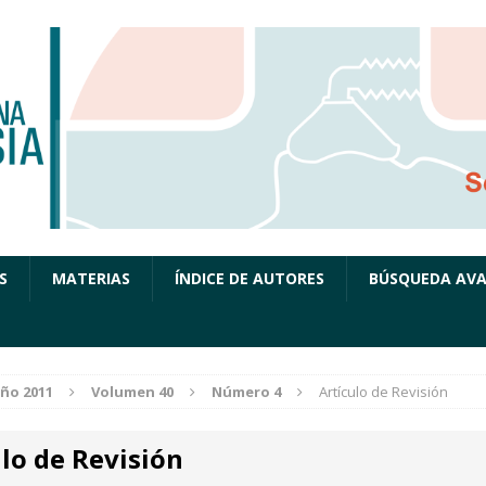
S
MATERIAS
ÍNDICE DE AUTORES
BÚSQUEDA AV
ño 2011
Volumen 40
Número 4
Artículo de Revisión
lo de Revisión