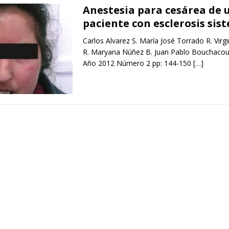
Anestesia para cesárea de 
paciente con esclerosis sis
Carlos Alvarez S. María José Torrado R. Virg
R. Maryana Núñez B. Juan Pablo Bouchacour
Año 2012 Número 2 pp: 144-150
[…]