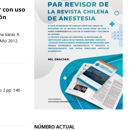
 con uso
ón
na Varas R.
 Año 2012
 2 pp: 140-
NÚMERO ACTUAL