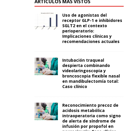
ARTÍCULOS MÁS VISTOS
Uso de agonistas del
receptor GLP-1 e inhibidores
SGLT2 en el contexto
perioperatorio:
Implicaciones clínicas y
recomendaciones actuales
Intubación traqueal
despierta combinando
videolaringoscopia y
broncoscopia flexible nasal
en mandibulectomía total:
Caso clínico
Reconocimiento precoz de
acidosis metabólica
intraoperatoria como signo
de alerta de síndrome de
infusión por propofol en