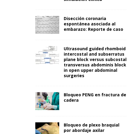
Disección coronaria
espontánea asociada al
embarazo: Reporte de caso
Ultrasound guided rhomboid
intercostal and subserratus
plane block versus subcostal
transversus abdominis block
in open upper abdominal
surgeries
Bloqueo PENG en fractura de
cadera
Bloqueo de plexo braquial
por abordaje axilar