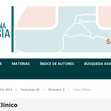
S
MATERIAS
ÍNDICE DE AUTORES
BÚSQUEDA AV
ño 2012
Volumen 41
Número 2
Caso Clínico
línico