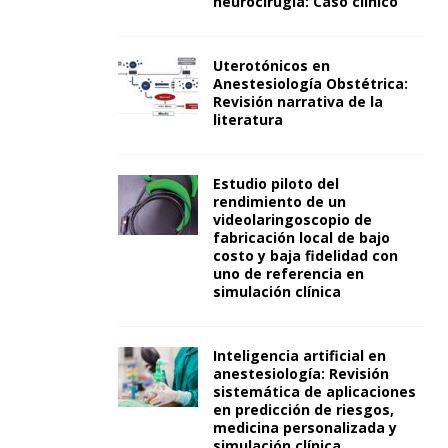
neurocirugía: Caso clínico
Uterotónicos en
Anestesiología Obstétrica:
Revisión narrativa de la
literatura
Estudio piloto del
rendimiento de un
videolaringoscopio de
fabricación local de bajo
costo y baja fidelidad con
uno de referencia en
simulación clínica
Inteligencia artificial en
anestesiología: Revisión
sistemática de aplicaciones
en predicción de riesgos,
medicina personalizada y
simulación clínica