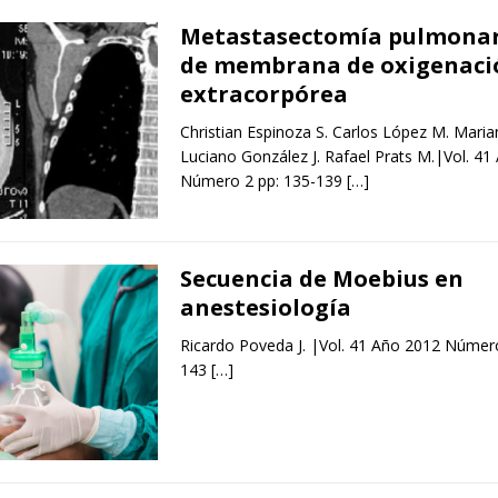
Metastasectomía pulmonar
de membrana de oxigenaci
extracorpórea
Christian Espinoza S. Carlos López M. Maria
Luciano González J. Rafael Prats M.|Vol. 41
Número 2 pp: 135-139
[…]
Secuencia de Moebius en
anestesiología
Ricardo Poveda J. |Vol. 41 Año 2012 Número
143
[…]