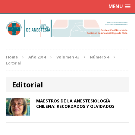
MENU
Home
Año 2014
Volumen 43
Número 4
Editorial
Editorial
MAESTROS DE LA ANESTESIOLOGÍA
CHILENA: RECORDADOS Y OLVIDADOS