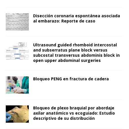
Disección coronaria espontánea asociada
al embarazo: Reporte de caso
Ultrasound guided rhomboid intercostal
and subserratus plane block versus
subcostal transversus abdominis block in
open upper abdominal surgeries
Bloqueo PENG en fractura de cadera
Bloqueo de plexo braquial por abordaje
axilar anatómico vs ecoguiado: Estudio
descriptivo de su distribución