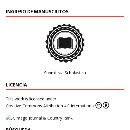
INGRESO DE MANUSCRITOS
Submit via Scholastica
LICENCIA
This work is licensed under
Creative Commons Attribution 4.0 International