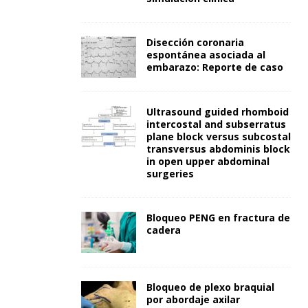
Disección coronaria
espontánea asociada al
embarazo: Reporte de caso
Ultrasound guided rhomboid
intercostal and subserratus
plane block versus subcostal
transversus abdominis block
in open upper abdominal
surgeries
Bloqueo PENG en fractura de
cadera
Bloqueo de plexo braquial
por abordaje axilar