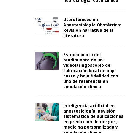
neurocirugía: Caso clínico
Uterotónicos en
Anestesiología Obstétrica:
Revisión narrativa de la
literatura
Estudio piloto del
rendimiento de un
videolaringoscopio de
fabricación local de bajo
costo y baja fidelidad con
uno de referencia en
simulación clínica
Inteligencia artificial en
anestesiología: Revisión
sistemática de aplicaciones
en predicción de riesgos,
medicina personalizada y
simulación clínica