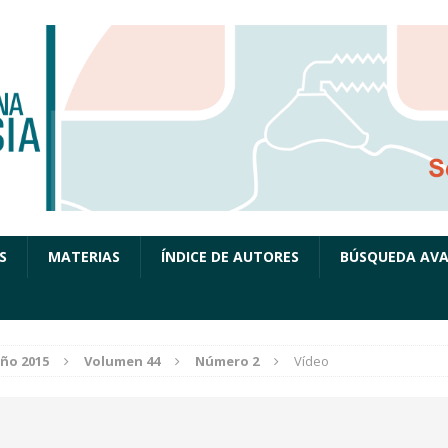
S
MATERIAS
ÍNDICE DE AUTORES
BÚSQUEDA AV
ño 2015
Volumen 44
Número 2
Vídeo