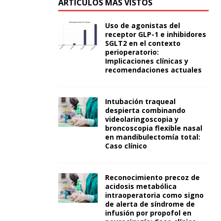
ARTÍCULOS MÁS VISTOS
Uso de agonistas del
receptor GLP-1 e inhibidores
SGLT2 en el contexto
perioperatorio:
Implicaciones clínicas y
recomendaciones actuales
Intubación traqueal
despierta combinando
videolaringoscopia y
broncoscopia flexible nasal
en mandibulectomía total:
Caso clínico
Reconocimiento precoz de
acidosis metabólica
intraoperatoria como signo
de alerta de síndrome de
infusión por propofol en