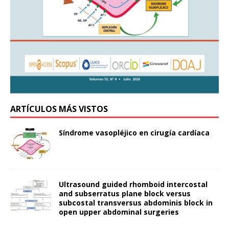
ARTÍCULOS MÁS VISTOS
Síndrome vasopléjico en cirugía cardíaca
Ultrasound guided rhomboid intercostal
and subserratus plane block versus
subcostal transversus abdominis block in
open upper abdominal surgeries