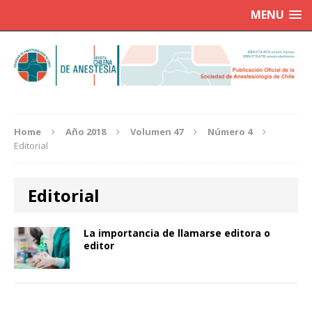
MENU
Home
Año 2018
Volumen 47
Número 4
Editorial
Editorial
La importancia de llamarse editora o
editor