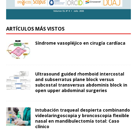
ARTÍCULOS MÁS VISTOS
Síndrome vasopléjico en cirugía cardíaca
Ultrasound guided rhomboid intercostal
and subserratus plane block versus
subcostal transversus abdominis block in
open upper abdominal surgeries
Intubación traqueal despierta combinando
videolaringoscopia y broncoscopia flexible
nasal en mandibulectomía total: Caso
clínico