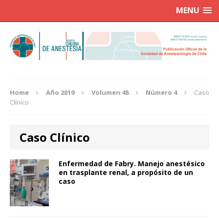
MENU
Home
Año 2019
Volumen 48
Número 4
Caso
Clínico
Caso Clínico
Enfermedad de Fabry. Manejo anestésico
en trasplante renal, a propósito de un
caso