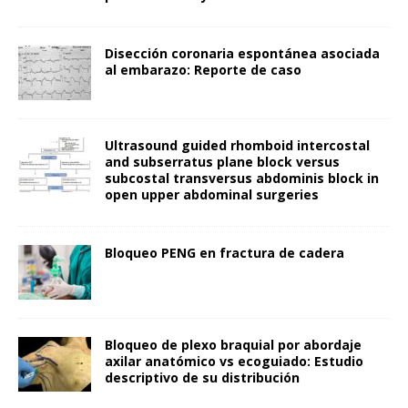
Disección coronaria espontánea asociada
al embarazo: Reporte de caso
Ultrasound guided rhomboid intercostal
and subserratus plane block versus
subcostal transversus abdominis block in
open upper abdominal surgeries
Bloqueo PENG en fractura de cadera
Bloqueo de plexo braquial por abordaje
axilar anatómico vs ecoguiado: Estudio
descriptivo de su distribución