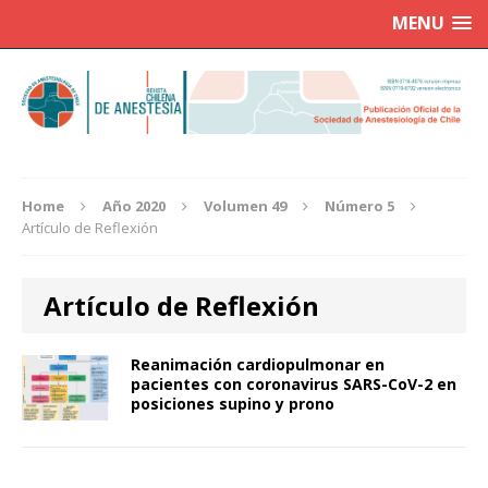
MENU
Home
Año 2020
Volumen 49
Número 5
Artículo de Reflexión
Artículo de Reflexión
Reanimación cardiopulmonar en
pacientes con coronavirus SARS-CoV-2 en
posiciones supino y prono