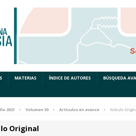
S
MATERIAS
ÍNDICE DE AUTORES
BÚSQUEDA AV
ño 2021
Volumen 50
Artículos en avance
Artículo Origin
lo Original