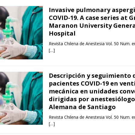
Invasive pulmonary aspergil
COVID-19. A case series at 
Maranon University Genera
Hospital
Revista Chilena de Anestesia Vol. 50 Num. e
[…]
Descripción y seguimiento 
pacientes COVID-19 en vent
mecánica en unidades conv
dirigidas por anestesiólogos
Alemana de Santiago
Revista Chilena de Anestesia Vol. 50 Num. e
[…]