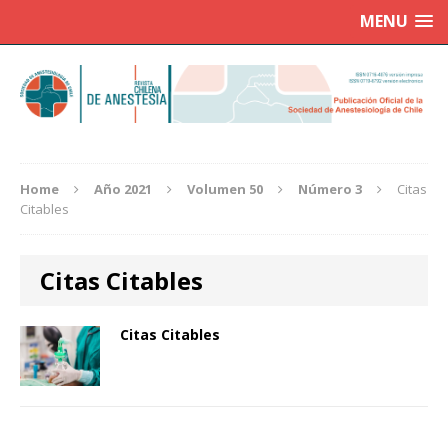
MENU
Home
Año 2021
Volumen 50
Número 3
Citas
Citables
Citas Citables
Citas Citables