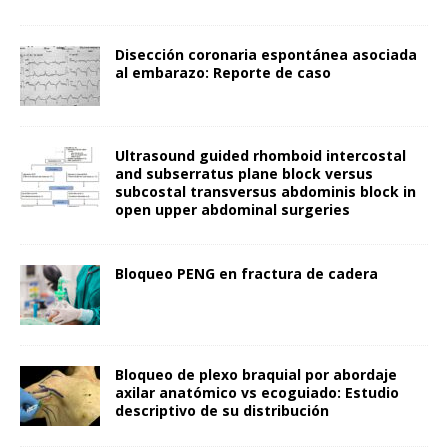
Disección coronaria espontánea asociada
al embarazo: Reporte de caso
Ultrasound guided rhomboid intercostal
and subserratus plane block versus
subcostal transversus abdominis block in
open upper abdominal surgeries
Bloqueo PENG en fractura de cadera
Bloqueo de plexo braquial por abordaje
axilar anatómico vs ecoguiado: Estudio
descriptivo de su distribución