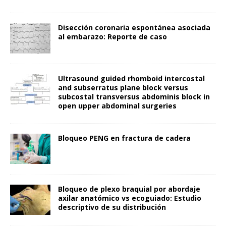
Disección coronaria espontánea asociada
al embarazo: Reporte de caso
Ultrasound guided rhomboid intercostal
and subserratus plane block versus
subcostal transversus abdominis block in
open upper abdominal surgeries
Bloqueo PENG en fractura de cadera
Bloqueo de plexo braquial por abordaje
axilar anatómico vs ecoguiado: Estudio
descriptivo de su distribución