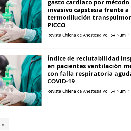
gasto cardíaco por método
invasivo capstesia frente a
termodilución transpulmo
PICCO
Revista Chilena de Anestesia Vol. 54 Num. 1
Índice de reclutabilidad ins
en pacientes ventilación m
con falla respiratoria agud
COVID-19
Revista Chilena de Anestesia Vol. 54 Num. 1
»