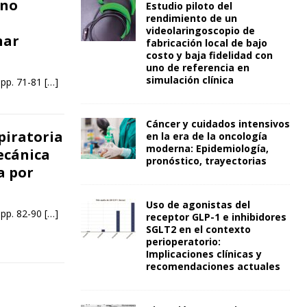
 no
Estudio piloto del
rendimiento de un
videolaringoscopio de
nar
fabricación local de bajo
costo y baja fidelidad con
uno de referencia en
simulación clínica
 pp. 71-81
[…]
Cáncer y cuidados intensivos
piratoria
en la era de la oncología
moderna: Epidemiología,
ecánica
pronóstico, trayectorias
a por
Uso de agonistas del
 pp. 82-90
[…]
receptor GLP-1 e inhibidores
SGLT2 en el contexto
perioperatorio:
Implicaciones clínicas y
recomendaciones actuales