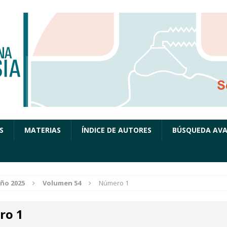
S
MATERIAS
ÍNDICE DE AUTORES
BÚSQUEDA AV
ño 2025
Volumen 54
Número 1
ro 1