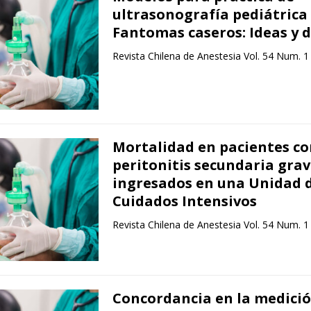
ultrasonografía pediátrica
Fantomas caseros: Ideas y 
Revista Chilena de Anestesia Vol. 54 Num. 1
Mortalidad en pacientes co
peritonitis secundaria gra
ingresados en una Unidad 
Cuidados Intensivos
Revista Chilena de Anestesia Vol. 54 Num. 1
Concordancia en la medició