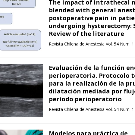
The impact of intrathecal
blended with general anes
postoperative pain in pati
undergoing hysterectomy: 
Review of the literature
Revista Chilena de Anestesia Vol. 54 Num. 1
Evaluación de la función en
perioperatoria. Protocolo t
para la realización de la p
dilatación mediada por fluj
período perioperatorio
Revista Chilena de Anestesia Vol. 54 Num. 1
Modelos para práctica de