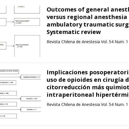
Outcomes of general anest
versus regional anesthesia 
ambulatory traumatic surge
Systematic review
Revista Chilena de Anestesia Vol. 54 Num. 1
Implicaciones posoperatori
uso de opioides en cirugía 
citorreducción más quimio
intraperitoneal hipertérmi
Revista Chilena de Anestesia Vol. 54 Num. 1