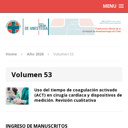
MENU
Home
Año 2026
Volumen 53
Volumen 53
Uso del tiempo de coagulación activado
(ACT) en cirugía cardíaca y dispositivos de
medición. Revisión cualitativa
INGRESO DE MANUSCRITOS