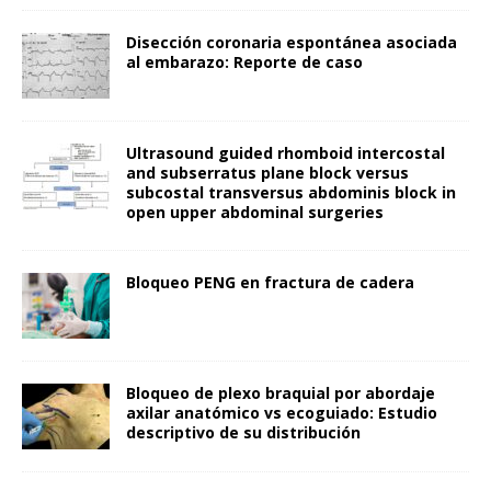
Disección coronaria espontánea asociada
al embarazo: Reporte de caso
Ultrasound guided rhomboid intercostal
and subserratus plane block versus
subcostal transversus abdominis block in
open upper abdominal surgeries
Bloqueo PENG en fractura de cadera
Bloqueo de plexo braquial por abordaje
axilar anatómico vs ecoguiado: Estudio
descriptivo de su distribución