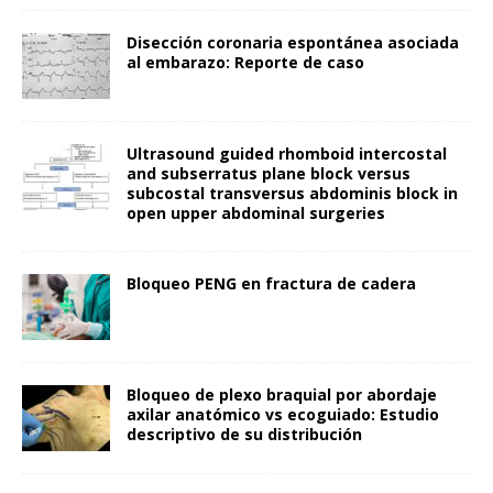
Disección coronaria espontánea asociada
al embarazo: Reporte de caso
Ultrasound guided rhomboid intercostal
and subserratus plane block versus
subcostal transversus abdominis block in
open upper abdominal surgeries
Bloqueo PENG en fractura de cadera
Bloqueo de plexo braquial por abordaje
axilar anatómico vs ecoguiado: Estudio
descriptivo de su distribución