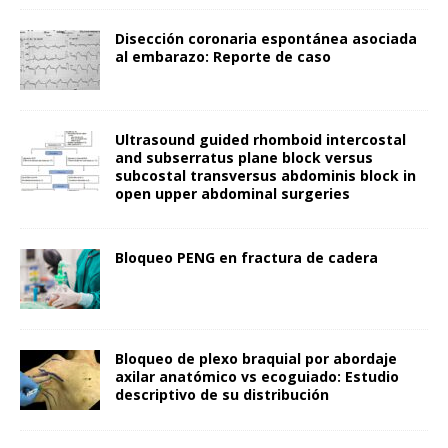
Disección coronaria espontánea asociada
al embarazo: Reporte de caso
Ultrasound guided rhomboid intercostal
and subserratus plane block versus
subcostal transversus abdominis block in
open upper abdominal surgeries
Bloqueo PENG en fractura de cadera
Bloqueo de plexo braquial por abordaje
axilar anatómico vs ecoguiado: Estudio
descriptivo de su distribución