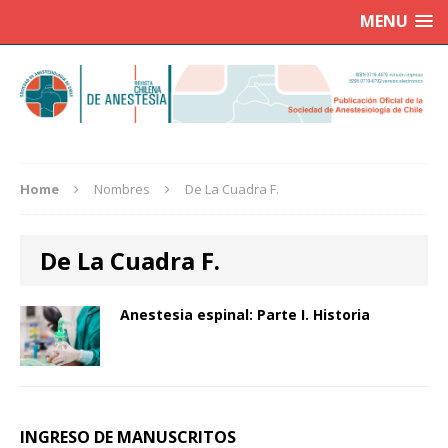
MENU
Home
Nombres
De La Cuadra F.
De La Cuadra F.
Anestesia espinal: Parte I. Historia
INGRESO DE MANUSCRITOS