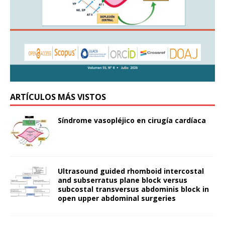
ARTÍCULOS MÁS VISTOS
Síndrome vasopléjico en cirugía cardíaca
Ultrasound guided rhomboid intercostal
and subserratus plane block versus
subcostal transversus abdominis block in
open upper abdominal surgeries