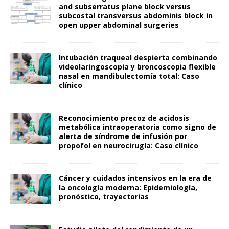
and subserratus plane block versus
subcostal transversus abdominis block in
open upper abdominal surgeries
Intubación traqueal despierta combinando
videolaringoscopia y broncoscopia flexible
nasal en mandibulectomía total: Caso
clínico
Reconocimiento precoz de acidosis
metabólica intraoperatoria como signo de
alerta de síndrome de infusión por
propofol en neurocirugía: Caso clínico
Cáncer y cuidados intensivos en la era de
la oncología moderna: Epidemiología,
pronóstico, trayectorias