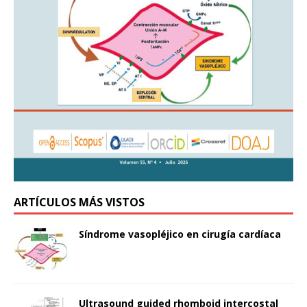
ARTÍCULOS MÁS VISTOS
Síndrome vasopléjico en cirugía cardíaca
Ultrasound guided rhomboid intercostal