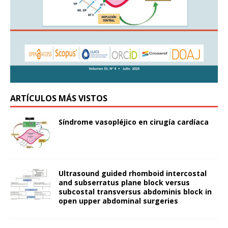
ARTÍCULOS MÁS VISTOS
Síndrome vasopléjico en cirugía cardíaca
Ultrasound guided rhomboid intercostal
and subserratus plane block versus
subcostal transversus abdominis block in
open upper abdominal surgeries