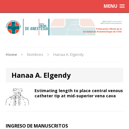
MENU
Home
Nombres
Hanaa A. Elgendy
Hanaa A. Elgendy
Estimating length to place central venous
catheter tip at mid-superior vena cava
INGRESO DE MANUSCRITOS