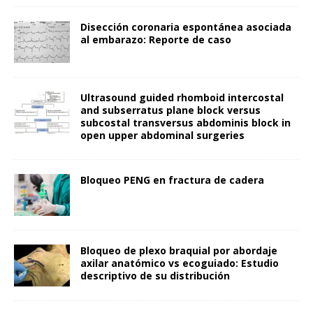
Disección coronaria espontánea asociada
al embarazo: Reporte de caso
Ultrasound guided rhomboid intercostal
and subserratus plane block versus
subcostal transversus abdominis block in
open upper abdominal surgeries
Bloqueo PENG en fractura de cadera
Bloqueo de plexo braquial por abordaje
axilar anatómico vs ecoguiado: Estudio
descriptivo de su distribución