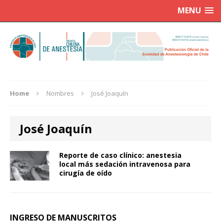
MENU
Home
Nombres
José Joaquín
José Joaquín
Reporte de caso clínico: anestesia
local más sedación intravenosa para
cirugía de oído
INGRESO DE MANUSCRITOS