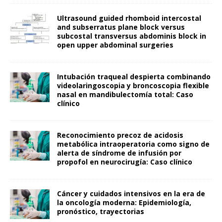
Ultrasound guided rhomboid intercostal
and subserratus plane block versus
subcostal transversus abdominis block in
open upper abdominal surgeries
Intubación traqueal despierta combinando
videolaringoscopia y broncoscopia flexible
nasal en mandibulectomía total: Caso
clínico
Reconocimiento precoz de acidosis
metabólica intraoperatoria como signo de
alerta de síndrome de infusión por
propofol en neurocirugía: Caso clínico
Cáncer y cuidados intensivos en la era de
la oncología moderna: Epidemiología,
pronóstico, trayectorias