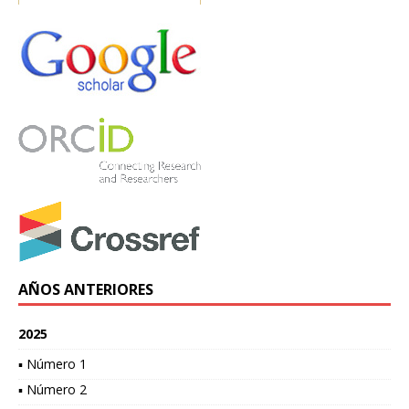
AÑOS ANTERIORES
2025
▪ Número 1
▪ Número 2