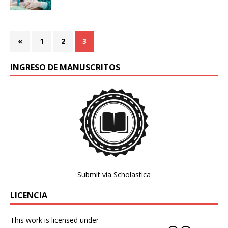
«
1
2
3
INGRESO DE MANUSCRITOS
Submit via Scholastica
LICENCIA
This work is licensed under