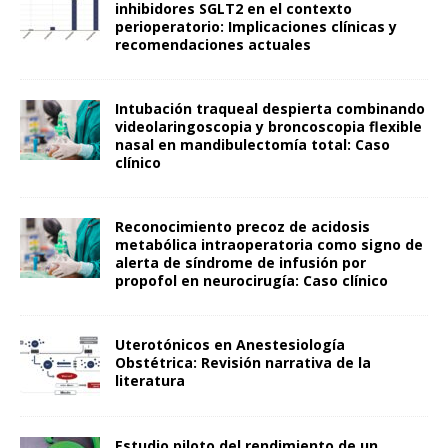
inhibidores SGLT2 en el contexto
perioperatorio: Implicaciones clínicas y
recomendaciones actuales
Intubación traqueal despierta combinando
videolaringoscopia y broncoscopia flexible
nasal en mandibulectomía total: Caso
clínico
Reconocimiento precoz de acidosis
metabólica intraoperatoria como signo de
alerta de síndrome de infusión por
propofol en neurocirugía: Caso clínico
Uterotónicos en Anestesiología
Obstétrica: Revisión narrativa de la
literatura
Estudio piloto del rendimiento de un