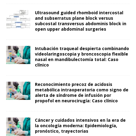
Ultrasound guided rhomboid intercostal
and subserratus plane block versus
subcostal transversus abdominis block in
open upper abdominal surgeries
Intubación traqueal despierta combinando
videolaringoscopia y broncoscopia flexible
nasal en mandibulectomía total: Caso
clínico
Reconocimiento precoz de acidosis
metabólica intraoperatoria como signo de
alerta de síndrome de infusión por
propofol en neurocirugía: Caso clínico
Cáncer y cuidados intensivos en la era de
la oncología moderna: Epidemiología,
pronóstico, trayectorias