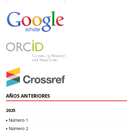
AÑOS ANTERIORES
2025
▪ Número 1
▪ Número 2