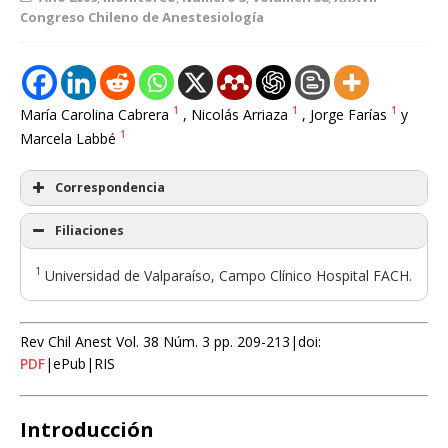
Congreso Chileno de Anestesiología
1
1
1
María Carolina Cabrera
, Nicolás Arriaza
, Jorge Farías
y
1
Marcela Labbé
Correspondencia
Filiaciones
1
Universidad de Valparaíso, Campo Clínico Hospital FACH.
Rev Chil Anest Vol. 38 Núm. 3 pp. 209-213|doi:
PDF
|ePub|RIS
Introducción