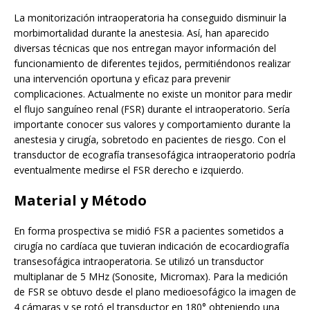
La monitorización intraoperatoria ha conseguido disminuir la
morbimortalidad durante la anestesia. Así, han aparecido
diversas técnicas que nos entregan mayor información del
funcionamiento de diferentes tejidos, permitiéndonos realizar
una intervención oportuna y eficaz para prevenir
complicaciones. Actualmente no existe un monitor para medir
el flujo sanguíneo renal (FSR) durante el intraoperatorio. Sería
importante conocer sus valores y comportamiento durante la
anestesia y cirugía, sobretodo en pacientes de riesgo. Con el
transductor de ecografía transesofágica intraoperatorio podría
eventualmente medirse el FSR derecho e izquierdo.
Material y Método
En forma prospectiva se midió FSR a pacientes sometidos a
cirugía no cardíaca que tuvieran indicación de ecocardiografía
transesofágica intraoperatoria. Se utilizó un transductor
multiplanar de 5 MHz (Sonosite, Micromax). Para la medición
de FSR se obtuvo desde el plano medioesofágico la imagen de
4 cámaras y se rotó el transductor en 180° obteniendo una