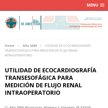
MENU
Home
Año 2009
UTILIDAD DE ECOCARDIOGRAFÍA
TRANSESOFÁGICA PARA MEDICIÓN DE FLUJO RENAL
INTRAOPERATORIO
UTILIDAD DE ECOCARDIOGRAFÍA
TRANSESOFÁGICA PARA
MEDICIÓN DE FLUJO RENAL
INTRAOPERATORIO
Año 2009
,
Monitoreo
,
Número 3
,
Volumen 38
,
XXXVII