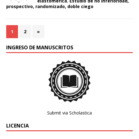
elastomérica. Estudio de no inferioridad,
prospectivo, randomizado, doble ciego
1
2
»
INGRESO DE MANUSCRITOS
Submit via Scholastica
LICENCIA