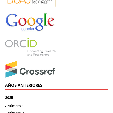
AÑOS ANTERIORES
2025
▪ Número 1
▪ Número 2