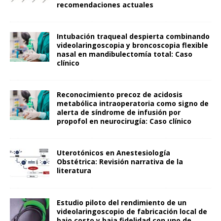
recomendaciones actuales
Intubación traqueal despierta combinando
videolaringoscopia y broncoscopia flexible
nasal en mandibulectomía total: Caso
clínico
Reconocimiento precoz de acidosis
metabólica intraoperatoria como signo de
alerta de síndrome de infusión por
propofol en neurocirugía: Caso clínico
Uterotónicos en Anestesiología
Obstétrica: Revisión narrativa de la
literatura
Estudio piloto del rendimiento de un
videolaringoscopio de fabricación local de
bajo costo y baja fidelidad con uno de