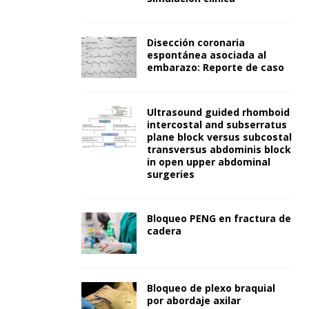
Disección coronaria
espontánea asociada al
embarazo: Reporte de caso
Ultrasound guided rhomboid
intercostal and subserratus
plane block versus subcostal
transversus abdominis block
in open upper abdominal
surgeries
Bloqueo PENG en fractura de
cadera
Bloqueo de plexo braquial
por abordaje axilar