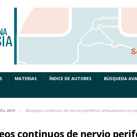
S
MATERIAS
ÍNDICE DE AUTORES
BÚSQUEDA AV
ño 2010
Bloqueos continuos de nervio periférico ambulatorios en pe
eos continuos de nervio perif