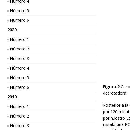
▪ Número 4
▪ Número 5
▪ Número 6
2020
▪ Número 1
▪ Número 2
▪ Número 3
▪ Número 4
▪ Número 5
Figura 2
Caso
▪ Número 6
desrotadora.
2019
Posterior a la
▪ Número 1
por 120 minuto
▪ Número 2
por nuestro E
instaló una PC
▪ Número 3