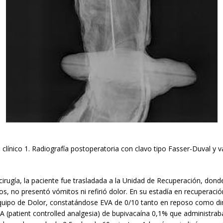
 clínico 1. Radiografía postoperatoria con clavo tipo Fasser-Duval y v
 cirugía, la paciente fue trasladada a la Unidad de Recuperación, do
s, no presentó vómitos ni refirió dolor. En su estadía en recuperaci
quipo de Dolor, constatándose EVA de 0/10 tanto en reposo como di
A (patient controlled analgesia) de bupivacaína 0,1% que administrab