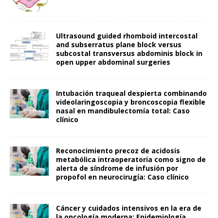
Ultrasound guided rhomboid intercostal
and subserratus plane block versus
subcostal transversus abdominis block in
open upper abdominal surgeries
Intubación traqueal despierta combinando
videolaringoscopia y broncoscopia flexible
nasal en mandibulectomía total: Caso
clínico
Reconocimiento precoz de acidosis
metabólica intraoperatoria como signo de
alerta de síndrome de infusión por
propofol en neurocirugía: Caso clínico
Cáncer y cuidados intensivos en la era de
la oncología moderna: Epidemiología,