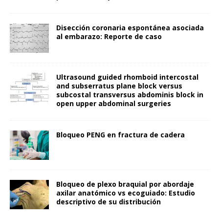
Disección coronaria espontánea asociada
al embarazo: Reporte de caso
Ultrasound guided rhomboid intercostal
and subserratus plane block versus
subcostal transversus abdominis block in
open upper abdominal surgeries
Bloqueo PENG en fractura de cadera
Bloqueo de plexo braquial por abordaje
axilar anatómico vs ecoguiado: Estudio
descriptivo de su distribución