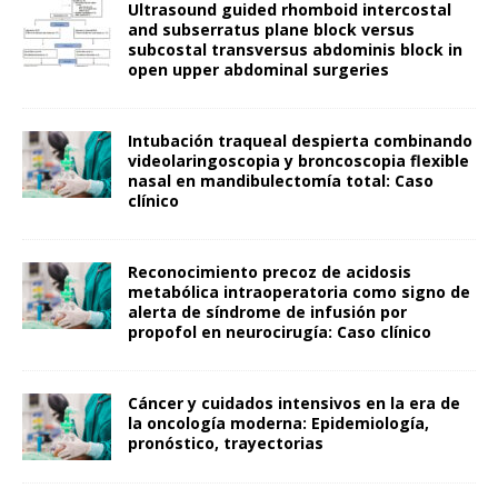
Ultrasound guided rhomboid intercostal
and subserratus plane block versus
subcostal transversus abdominis block in
open upper abdominal surgeries
Intubación traqueal despierta combinando
videolaringoscopia y broncoscopia flexible
nasal en mandibulectomía total: Caso
clínico
Reconocimiento precoz de acidosis
metabólica intraoperatoria como signo de
alerta de síndrome de infusión por
propofol en neurocirugía: Caso clínico
Cáncer y cuidados intensivos en la era de
la oncología moderna: Epidemiología,
pronóstico, trayectorias