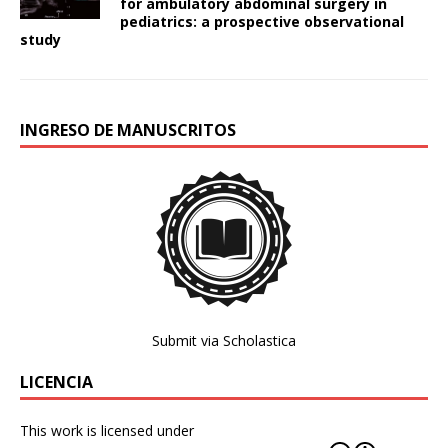
for ambulatory abdominal surgery in
pediatrics: a prospective observational
study
INGRESO DE MANUSCRITOS
Submit via Scholastica
LICENCIA
This work is licensed under