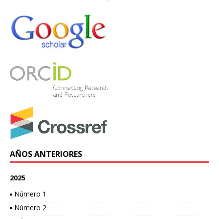
AÑOS ANTERIORES
2025
▪ Número 1
▪ Número 2