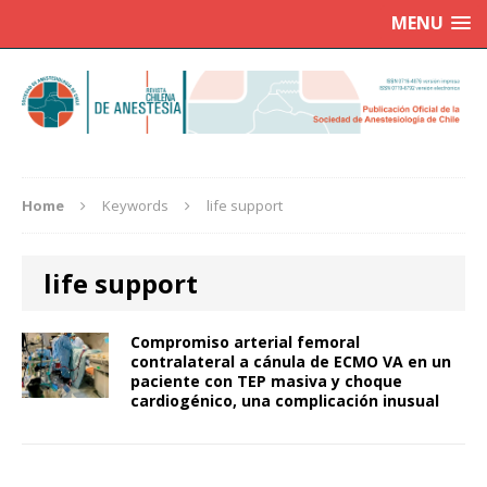
MENU
Home
Keywords
life support
life support
Compromiso arterial femoral
contralateral a cánula de ECMO VA en un
paciente con TEP masiva y choque
cardiogénico, una complicación inusual