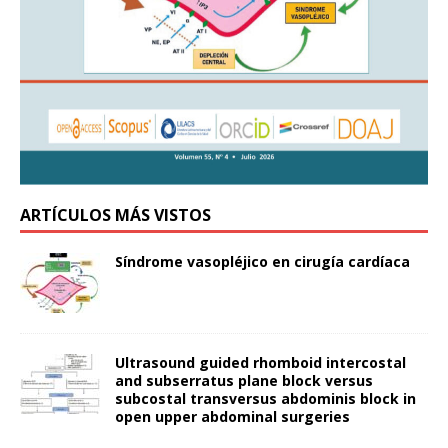
ARTÍCULOS MÁS VISTOS
Síndrome vasopléjico en cirugía cardíaca
Ultrasound guided rhomboid intercostal
and subserratus plane block versus
subcostal transversus abdominis block in
open upper abdominal surgeries