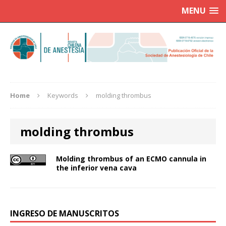
MENU
Home
Keywords
molding thrombus
molding thrombus
Molding thrombus of an ECMO cannula in
the inferior vena cava
INGRESO DE MANUSCRITOS