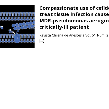
Compassionate use of cefid
treat tissue infection caus
MDR-pseudomonas aerugino
critically-ill patient
Revista Chilena de Anestesia Vol. 51 Num. 2
[…]