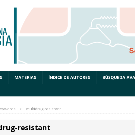
S
MATERIAS
ÍNDICE DE AUTORES
BÚSQUEDA AV
eywords
multidrug-resistant
drug-resistant