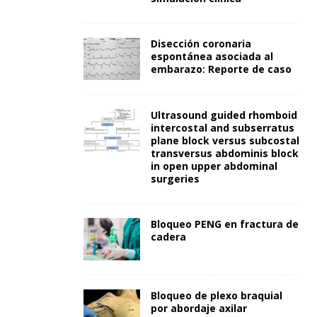
Disección coronaria
espontánea asociada al
embarazo: Reporte de caso
Ultrasound guided rhomboid
intercostal and subserratus
plane block versus subcostal
transversus abdominis block
in open upper abdominal
surgeries
Bloqueo PENG en fractura de
cadera
Bloqueo de plexo braquial
por abordaje axilar