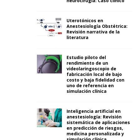
neurocirugía: Caso clínico
Uterotónicos en
Anestesiología Obstétrica:
Revisión narrativa de la
literatura
Estudio piloto del
rendimiento de un
videolaringoscopio de
fabricación local de bajo
costo y baja fidelidad con
uno de referencia en
simulación clínica
Inteligencia artificial en
anestesiología: Revisión
sistemática de aplicaciones
en predicción de riesgos,
medicina personalizada y
simulación clínica