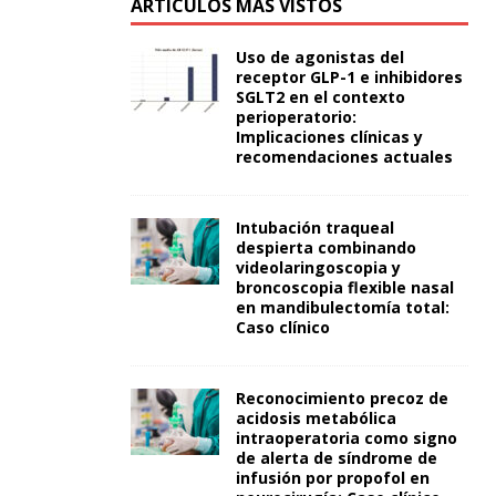
ARTÍCULOS MÁS VISTOS
Uso de agonistas del
receptor GLP-1 e inhibidores
SGLT2 en el contexto
perioperatorio:
Implicaciones clínicas y
recomendaciones actuales
Intubación traqueal
despierta combinando
videolaringoscopia y
broncoscopia flexible nasal
en mandibulectomía total:
Caso clínico
Reconocimiento precoz de
acidosis metabólica
intraoperatoria como signo
de alerta de síndrome de
infusión por propofol en