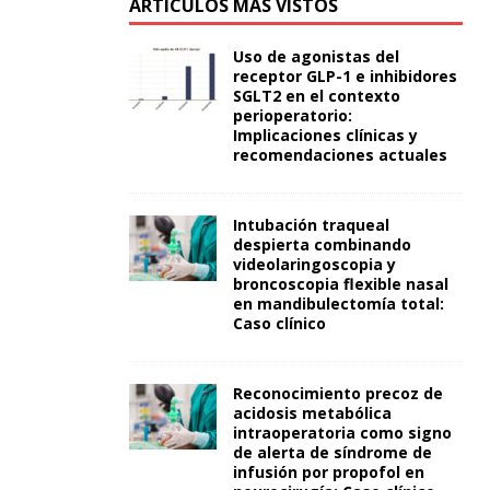
ARTÍCULOS MÁS VISTOS
Uso de agonistas del
receptor GLP-1 e inhibidores
SGLT2 en el contexto
perioperatorio:
Implicaciones clínicas y
recomendaciones actuales
Intubación traqueal
despierta combinando
videolaringoscopia y
broncoscopia flexible nasal
en mandibulectomía total:
Caso clínico
Reconocimiento precoz de
acidosis metabólica
intraoperatoria como signo
de alerta de síndrome de
infusión por propofol en