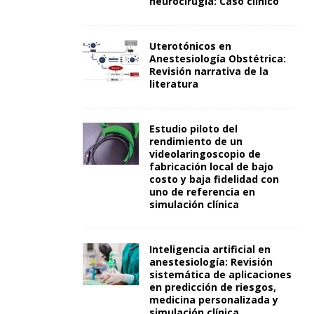
neurocirugía: Caso clínico
Uterotónicos en
Anestesiología Obstétrica:
Revisión narrativa de la
literatura
Estudio piloto del
rendimiento de un
videolaringoscopio de
fabricación local de bajo
costo y baja fidelidad con
uno de referencia en
simulación clínica
Inteligencia artificial en
anestesiología: Revisión
sistemática de aplicaciones
en predicción de riesgos,
medicina personalizada y
simulación clínica