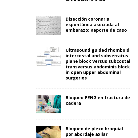
Disección coronaria
espontánea asociada al
embarazo: Reporte de caso
Ultrasound guided rhomboid
intercostal and subserratus
plane block versus subcostal
transversus abdominis block
in open upper abdominal
surgeries
Bloqueo PENG en fractura de
cadera
Bloqueo de plexo braquial
por abordaje axilar