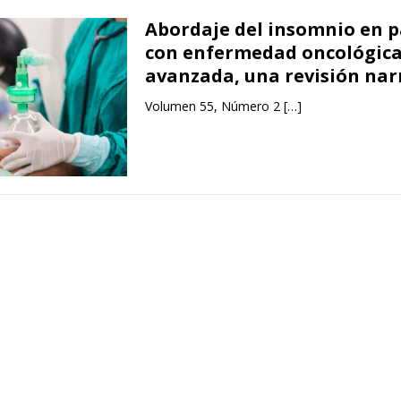
Abordaje del insomnio en p
con enfermedad oncológic
avanzada, una revisión nar
Volumen 55, Número 2
[…]