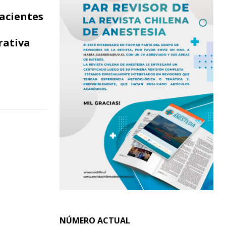
acientes
a
rativa
NÚMERO ACTUAL