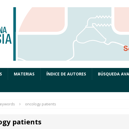
S
MATERIAS
ÍNDICE DE AUTORES
BÚSQUEDA AV
eywords
oncology patients
ogy patients