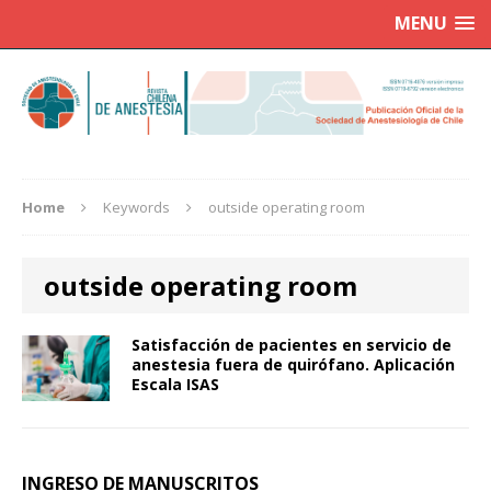
MENU
Home
Keywords
outside operating room
outside operating room
Satisfacción de pacientes en servicio de
anestesia fuera de quirófano. Aplicación
Escala ISAS
INGRESO DE MANUSCRITOS