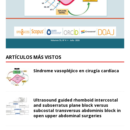
ARTÍCULOS MÁS VISTOS
Síndrome vasopléjico en cirugía cardíaca
Ultrasound guided rhomboid intercostal
and subserratus plane block versus
subcostal transversus abdominis block in
open upper abdominal surgeries