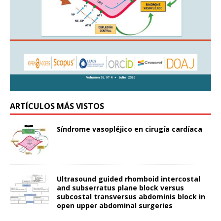
ARTÍCULOS MÁS VISTOS
Síndrome vasopléjico en cirugía cardíaca
Ultrasound guided rhomboid intercostal
and subserratus plane block versus
subcostal transversus abdominis block in
open upper abdominal surgeries