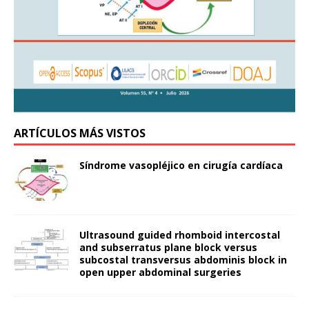
ARTÍCULOS MÁS VISTOS
Síndrome vasopléjico en cirugía cardíaca
Ultrasound guided rhomboid intercostal
and subserratus plane block versus
subcostal transversus abdominis block in
open upper abdominal surgeries