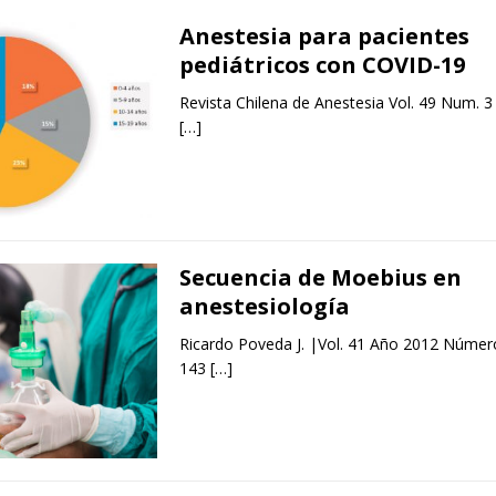
Anestesia para pacientes
pediátricos con COVID-19
Revista Chilena de Anestesia Vol. 49 Num. 3
[…]
Secuencia de Moebius en
anestesiología
Ricardo Poveda J. |Vol. 41 Año 2012 Número
143
[…]