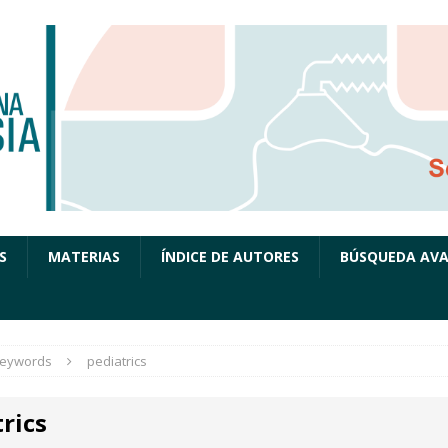
S
MATERIAS
ÍNDICE DE AUTORES
BÚSQUEDA AV
eywords
pediatrics
rics