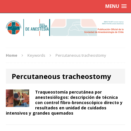
MENU
Home
Keywords
Percutaneous tracheostomy
Percutaneous tracheostomy
Traqueostomía percutánea por
anestesiólogos: descripción de técnica
con control fibro-broncoscópico directo y
resultados en unidad de cuidados
intensivos y grandes quemados